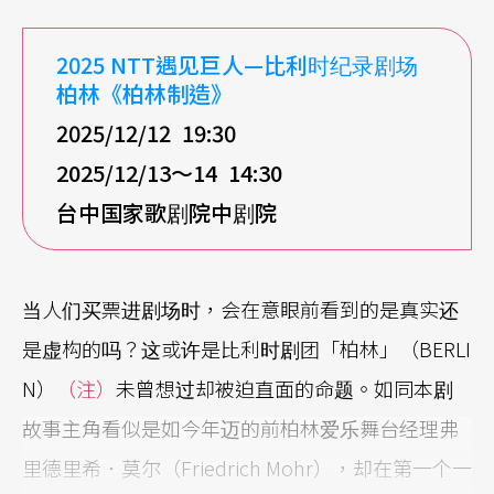
2025 NTT
遇见巨人
—
比利时纪录剧场
柏林《柏林制造》
2025/12/12 19:30
2025/12/13
～14 14:30
台中国家歌剧院中剧院
当人们买票进剧场时，会在意眼前看到的是真实还
是虚构的吗？这或许是比利时剧团「柏林」（BERLI
N）
（注）
未曾想过却被迫直面的命题。如同本剧
故事主角看似是如今年迈的前柏林爱乐舞台经理弗
里德里希．莫尔（Friedrich Mohr），却在第一个一