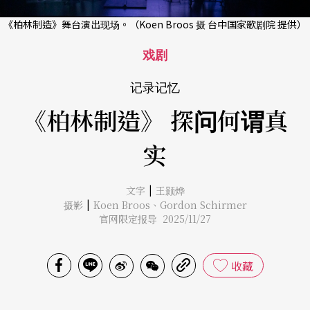
《柏林制造》舞台演出现场。（Koen Broos 摄 台中国家歌剧院 提供）
戏剧
记录记忆
《柏林制造》 探问何谓真
实
|
文字
王颢烨
|
摄影
Koen Broos
、
Gordon Schirmer
官网限定报导 2025/11/27
收藏