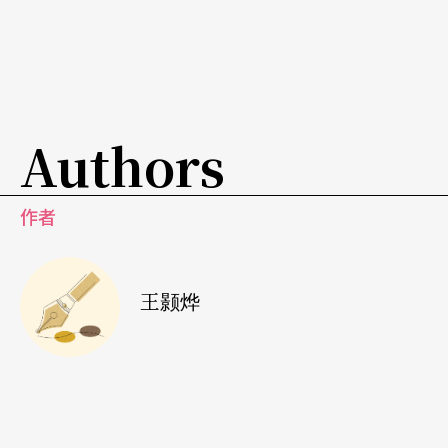
Authors
作者
王颢烨