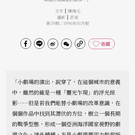
|
文字
陳梅毛
|
攝影
許斌
第39期 / 1996年01月號
收藏
「小劇場的演出，說穿了，在這個城市的意義
中，雖然的確是一種「靈光乍現」的浮光掠
影……但是若我們能替小劇場的改革意識，在
個個作品中找到其潛伏的方位，樹立一個長期
的戰爭型態，形成一個亞洲海洋國家視野的劇
場文化。諸此種種，方是小劇場要卯力幹起所