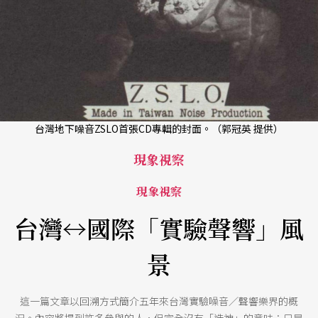
台灣地下噪音ZSLO首張CD專輯的封面。（郭冠英 提供）
現象視察
現象視察
台灣↔國際「實驗聲響」風
景
這一篇文章以回溯方式簡介五年來台灣實驗噪音／聲響樂界的概