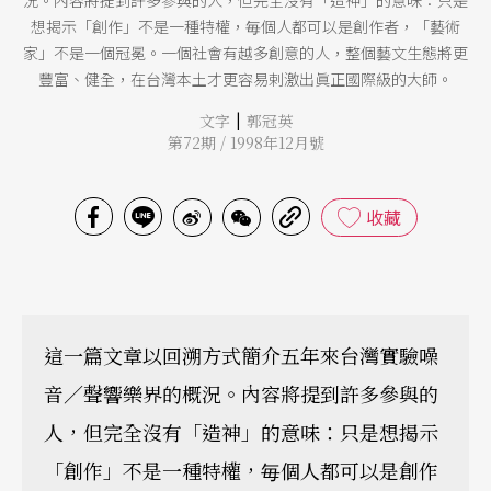
況。內容將提到許多參與的人，但完全沒有「造神」的意味：只是
想揭示「創作」不是一種特權，毎個人都可以是創作者，「藝術
家」不是一個冠冕。一個社會有越多創意的人，整個藝文生態將更
豐富、健全，在台灣本土才更容易剌激出眞正國際級的大師。
|
文字
郭冠英
第72期 / 1998年12月號
收藏
這一篇文章以回溯方式簡介五年來台灣實驗噪
音／聲響樂界的概況。內容將提到許多參與的
人，但完全沒有「造神」的意味：只是想揭示
「創作」不是一種特權，毎個人都可以是創作