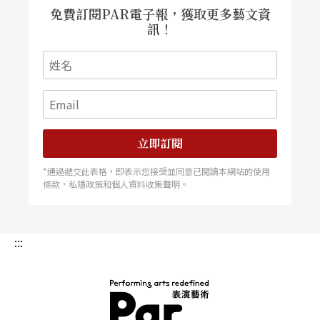
免費訂閱PAR電子報，獲取更多藝文資
訊！
立即訂閱
*通過遞交此表格，即表示您接受並同意已閱讀本網站的使用
條款，私隱政策和個人資料收集聲明。
:::