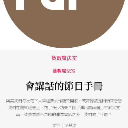
藝數魔法室
藝數魔法室
會講話的節目手冊
與其我們每次花下大筆經費去作觀眾開發，或許應該是回頭來想想
我們在觀眾經營上，花了多少功夫？除了演出前兩個月寄發文宣
品，或是票房告急時的催票電話之外，我們做了什麼？
|
文字
溫慧玟