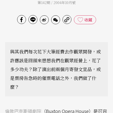
第142期 / 2004年10月號
收藏
與其我們每次花下大筆經費去作觀眾開發，或
許應該是回頭來想想我們在觀眾經營上，花了
多少功夫？除了演出前兩個月寄發文宣品，或
是票房告急時的催票電話之外，我們做了什
麼？
倫敦巴克斯頓劇院
（Buxton Opera House）是可容