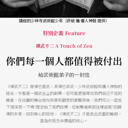
讀經的少林寺武術館少年（許斌 攝 優人神鼓 提供）
特別企畫 Feature
禪武不二 A Touch of Zen
你們每一個人都值得被付出
給武術館弟子的一封信
《禪武不二》是禪也是武，非禪也非武，少林武術館和優人神鼓的
結合，乍看是一個武台上的創舉，但可能更是尋找我們自己不足的
機會，在炫麗的舞台燈光佈景和觀眾的掌聲背後，我們可以一起低
下頭深思一下嗎?歷史給了我們目標，但射擊者將箭往哪設呢?回歸
禪的本意，回到無心的目地，《禪武不二》才能走出武藝的輪迴，
直指你我生命價值的核心。