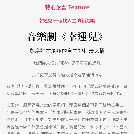
特別企畫 Feature
幸運兒─尋找人生的新翅膀
音樂劇《幸運兒》
黎煥雄在飛翔的自由裡打造恐懼
我們從來沒有問過你是不是真的想飛
我們從來沒有問過你是不是幸運得很累
就像《地下鐵》裡，黎煥雄放進了不相干的「愛麗絲夢遊仙境」童
話及黑色的「卡夫卡」，舞台版的《幸運兒》也遠非幾米所預期。
如果說，原著裡幾米談的是飛翔，那麼這個故事到了黎煥雄手上，
則是在談飛翔的失敗。「如果翅膀其實是一種恐懼呢？有人說是恐
懼奪走了自由，那麼，如果恐懼以一種自由的象徵出現，那麼，事
實會是什麼？那就會是象徵佔據了實體的另一個故事了……，當人
類飛起來，世界，卻開始往下沉。」自由與恐懼於是成為舞台版最