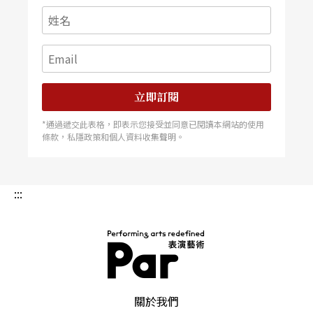
立即訂閱
*通過遞交此表格，即表示您接受並同意已閱讀本網站的使用
條款，私隱政策和個人資料收集聲明。
:::
PAR 表演藝術雜誌
關於我們