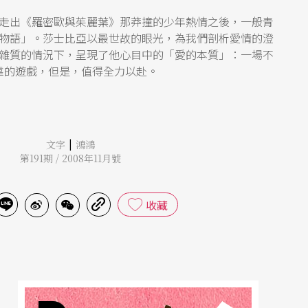
走出《羅密歐與茱麗葉》那莽撞的少年熱情之後，一般青
物語」。莎士比亞以最世故的眼光，為我們剖析愛情的澄
雜質的情況下，呈現了他心目中的「愛的本質」：一場不
靠的遊戲，但是，值得全力以赴。
|
文字
鴻鴻
第191期 / 2008年11月號
收藏