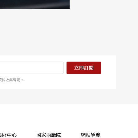
立即訂閱
資料收集聲明。
藝術中心
國家兩廳院
網站導覽