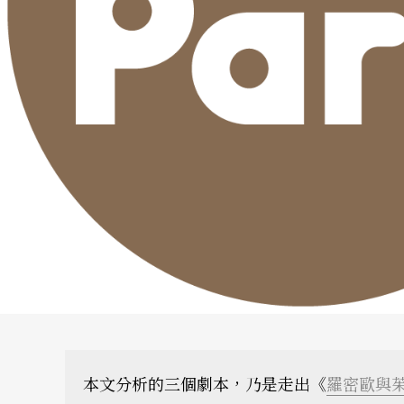
本文分析的三個劇本，乃是走出《
羅密歐與