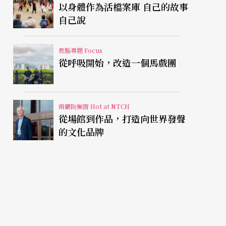
以身體作為活檔案庫 自己的故事
自己說
焦點專題 Focus
從呼吸開始，改造一個馬戲團
兩廳院櫥窗 Hot at NTCH
從場館到作品，打造向世界發聲
的文化品牌