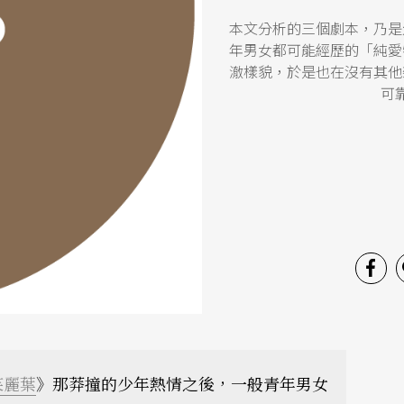
本文分析的三個劇本，乃是
年男女都可能經歷的「純愛
澈樣貌，於是也在沒有其他
可
茱麗葉
》那莽撞的少年熱情之後，一般青年男女