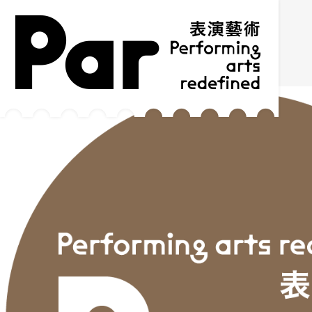
跳到主要內容區塊
網站導覽
:::