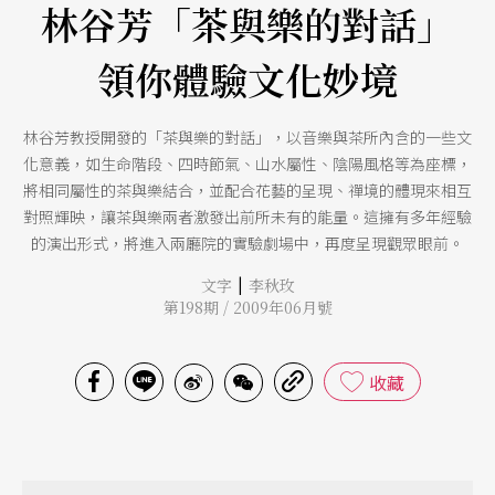
林谷芳「茶與樂的對話」
領你體驗文化妙境
林谷芳教授開發的「茶與樂的對話」，以音樂與茶所內含的一些文
化意義，如生命階段、四時節氣、山水屬性、陰陽風格等為座標，
將相同屬性的茶與樂結合，並配合花藝的呈現、禪境的體現來相互
對照輝映，讓茶與樂兩者激發出前所未有的能量。這擁有多年經驗
的演出形式，將進入兩廳院的實驗劇場中，再度呈現觀眾眼前。
|
文字
李秋玫
第198期 / 2009年06月號
收藏