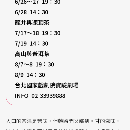
6/26
～27 19：30
6/28 14
：30
龍井與凍頂茶
7/17
～18 19：30
7/19 14
：30
高山與普洱茶
8/7
～8 19：30
8/9 14
：30
台北國家戲劇院實驗劇場
INFO 02-33939888
入口的茶湯是苦味，但轉瞬間又嚐到回甘的滋味，