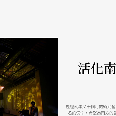
活化
歷經兩年又十個月的衛武營
名的使命，希望為南方的