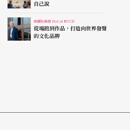
自己說
兩廳院櫥窗 Hot at NTCH
從場館到作品，打造向世界發聲
的文化品牌