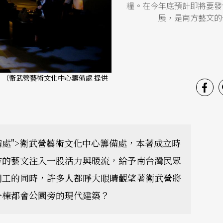
糧。在今年底預計即將要發
展，是南方藝文的
。（衛武營藝術文化中心籌備處 提供
備處">衛武營藝術文化中心籌備處，本著成立時
方的藝文注入一股活力與暖流，給予南台灣民眾
開工的同時，許多人都睜大眼睛觀望著衛武營將
一棟都會公園旁的現代建築？