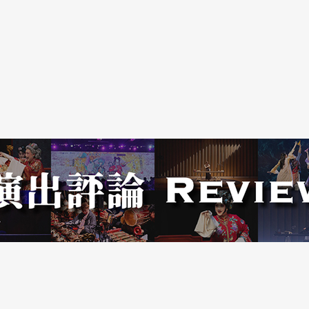
演團體的自我成長，才能帶動南方表演藝術往一個
樣，現今衛武營要如何在有限的表演替代空間裡體
貌。扶植南方表演團體的美意不應僅僅只是資金上
南台灣的表演團體更多新的藝術資訊刺激，激發表
容。
表演團體之經營者和表演者前來分享經驗，例如：
。另外，還請北部表演團隊前來交流演出，例如：
元音樂會等，藉由更多藝文資訊的給予，讓南方表
趣與信心。