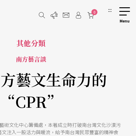
:::
0
其他分類
南方藝言談
南方藝文生命力的
“CPR”
藝術文化中心籌備處，本著成立時打破南台灣文化沙漠污
藝文注入一股活力與暖流，給予南台灣民眾豐富的精神食