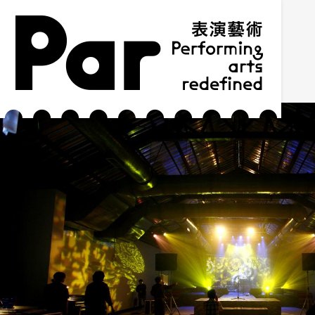
跳到主要內容區塊
網站導覽
:::