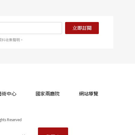
立即訂閱
資料收集聲明。
藝術中心
國家兩廳院
網站導覽
ights Reserved