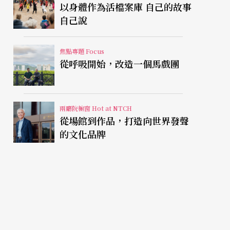
以身體作為活檔案庫 自己的故事
自己說
焦點專題 Focus
從呼吸開始，改造一個馬戲團
兩廳院櫥窗 Hot at NTCH
從場館到作品，打造向世界發聲
的文化品牌