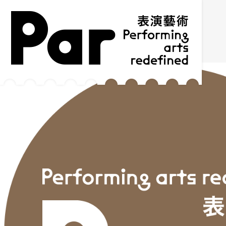
跳到主要內容區塊
網站導覽
:::