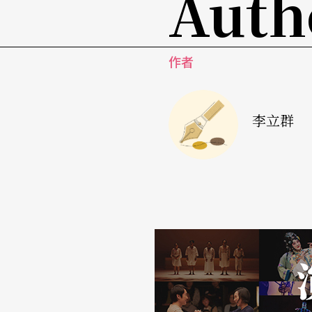
Auth
沒有多久，就再也沒有看過他，聽說他悄悄地
難過、不忍。那年，那個強壯的少年，不過廿
的笑容，到絲毫無助的喘息，像一陣沒有聲音
作者
「身體髮膚受之父母，不可傷也。」不好再經
李立群