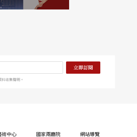
立即訂閱
資料收集聲明。
藝術中心
國家兩廳院
網站導覽