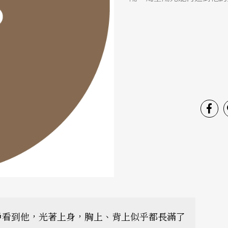
戶看到他，光著上身，胸上、背上似乎都長滿了