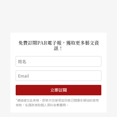
敬！
免費訂閱PAR電子報，獲取更多藝文資
訊！
立即訂閱
*通過遞交此表格，即表示您接受並同意已閱讀本網站的使用
條款，私隱政策和個人資料收集聲明。