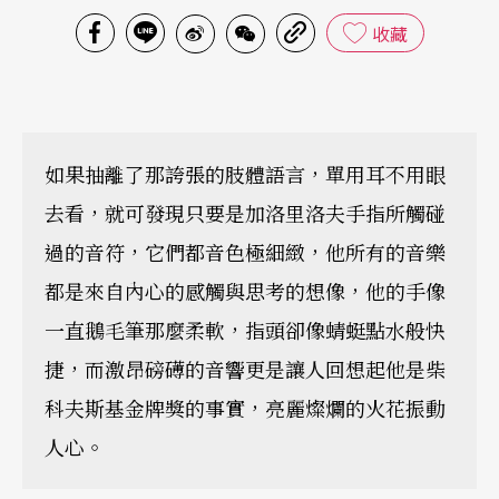
收藏
如果抽離了那誇張的肢體語言，單用耳不用眼
去看，就可發現只要是加洛里洛夫手指所觸碰
過的音符，它們都音色極細緻，他所有的音樂
都是來自內心的感觸與思考的想像，他的手像
一直鵝毛筆那麼柔軟，指頭卻像蜻蜓點水般快
捷，而激昂磅礡的音響更是讓人回想起他是柴
科夫斯基金牌獎的事實，亮麗燦爛的火花振動
人心。