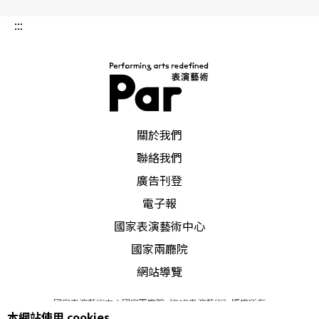
:::
PAR 表演藝術雜誌
關於我們
聯絡我們
廣告刊登
電子報
國家表演藝術中心
國家兩廳院
網站導覽
國家表演藝術中心國家兩廳院《PAR表演藝術》版權所有
本網站使用 cookies