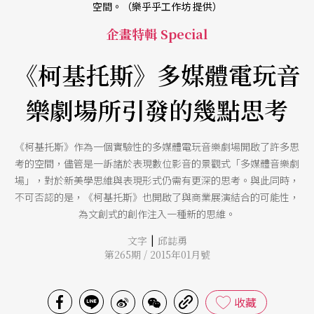
空間。（樂乎乎工作坊 提供）
企畫特輯 Special
《柯基托斯》多媒體電玩音
樂劇場所引發的幾點思考
《柯基托斯》作為一個實驗性的多媒體電玩音樂劇場開啟了許多思
考的空間，儘管是一訴諸於表現數位影音的景觀式「多媒體音樂劇
場」，對於新美學思維與表現形式仍需有更深的思考。與此同時，
不可否認的是，《柯基托斯》也開啟了與商業展演結合的可能性，
為文創式的創作注入一種新的思維。
|
文字
邱誌勇
第265期 / 2015年01月號
收藏