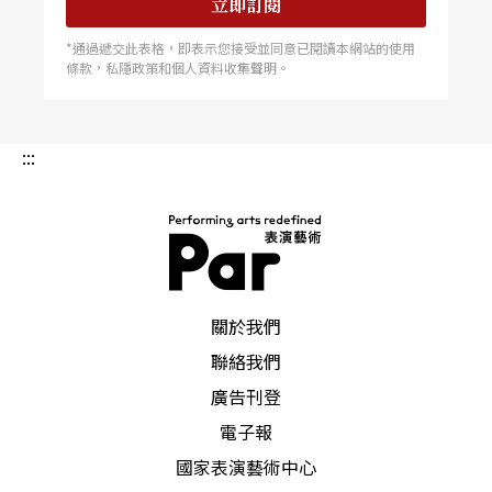
立即訂閱
*通過遞交此表格，即表示您接受並同意已閱讀本網站的使用
條款，私隱政策和個人資料收集聲明。
:::
PAR 表演藝術雜誌
關於我們
聯絡我們
廣告刊登
電子報
國家表演藝術中心