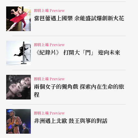
即將上場 Preview
當芭蕾遇上國樂 余能盛試爆創新火花
即將上場 Preview
《紀錄片》 打開大「門」 迎向未來
即將上場 Preview
兩個女子的獨角戲 探索內在生命的旅
程
即將上場 Preview
非洲遇上北歐 鼓王與箏的對話