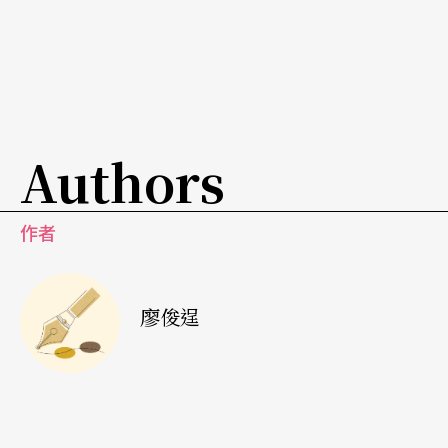
Authors
作者
廖俊逞