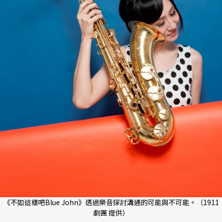
《不如這樣吧Blue John》透過樂音探討溝通的可能與不可能。（1911
劇團 提供）