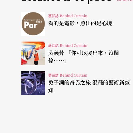
藝活誌 Behind Curtain
看的是電影，照出的是心境
藝活誌 Behind Curtain
吳義芳 「你可以哭出來，沒關
係……」
藝活誌 Behind Curtain
兔子洞的奇異之旅 混種的藝術新感
知