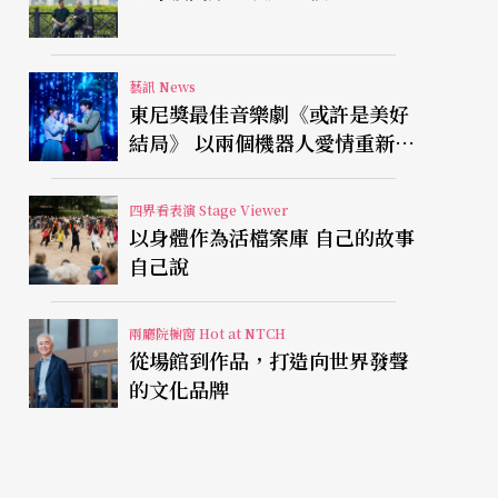
藝訊 News
東尼獎最佳音樂劇《或許是美好
結局》 以兩個機器人愛情重新凝
視有限人生
四界看表演 Stage Viewer
以身體作為活檔案庫 自己的故事
自己說
兩廳院櫥窗 Hot at NTCH
從場館到作品，打造向世界發聲
的文化品牌