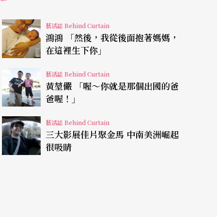
藝活誌 Behind Curtain
鴻鴻 「然後，我從後面抱著媽媽，
在這裡生下你」
藝活誌 Behind Curtain
黃堃儼 「喔～你就是那個出國的爸
爸喔！」
藝活誌 Behind Curtain
三大影展佳片聚金馬 中南美洲崛起
很吸睛