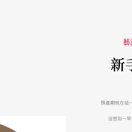
藝活
新
預產期就在這
沒想到一早