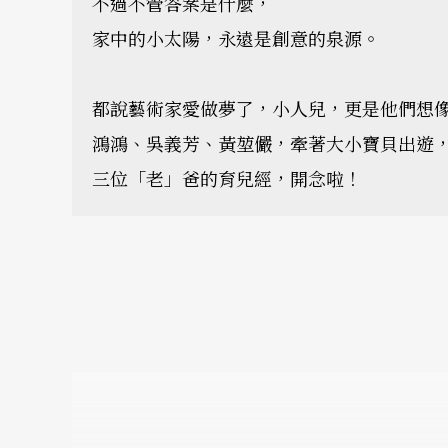
不過不管答案是什麼，
家中的小太陽，永遠是創意的泉源。
都說藝術家愛做夢了，小人兒，更是他們想
鴻鴻、吳義芳、黃堃儼，牽著大小寶貝出遊
三位「老」爸的育兒經，開念啦！