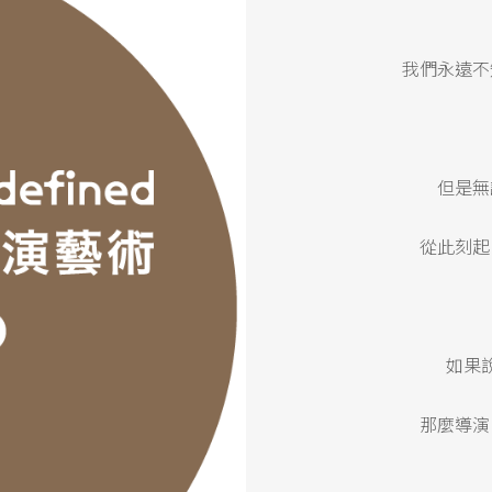
我們永遠不
但是無
從此刻起
如果
那麼導演