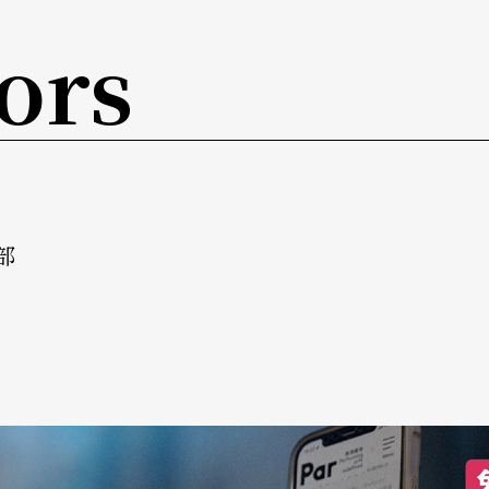
ors
部