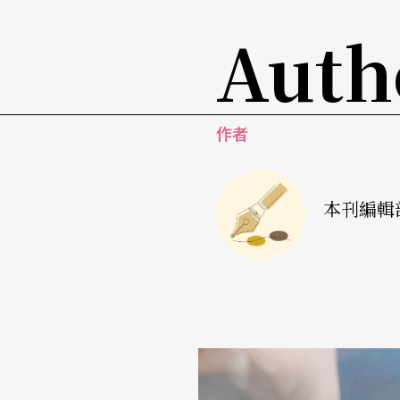
Auth
作者
本刊編輯