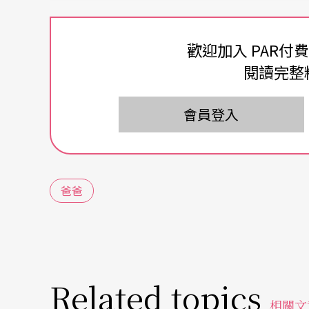
歡迎加入 PAR付
閱讀完整
會員登入
爸爸
Related topics
相關文