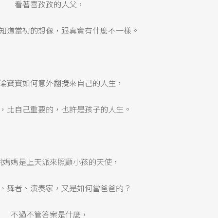
看著喜孜孜的人父，
知道當初的想像，跟真實有什麼不一樣。
論寶寶如何意外翻攪來自己的人生，
，比自己重要的，也許是孩子的人生。
說媽媽是上天派來照顧小孩的天使，
、舞者、演奏家，又是如何當爸爸的？
不過不管答案是什麼，