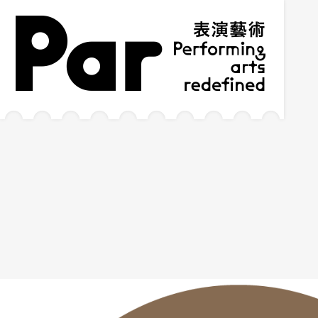
跳到主要內容區塊
網站導覽
:::