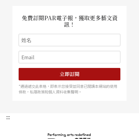
巴赫全集出版後的版本（Neuen Bachausgabe)。
免費訂閱PAR電子報，獲取更多藝文資
訊！
立即訂閱
*通過遞交此表格，即表示您接受並同意已閱讀本網站的使用
條款，私隱政策和個人資料收集聲明。
:::