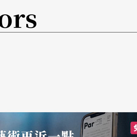
ors
們還要緊湊、拘束，他們住的地方、空間構造也比
出遊就是這樣開船直接跳入海中，實在很奇妙。」
真。「我是屬於海的人，」賴盈螢說，「看到海的
們都是連在一起，不管在哪裡，水系都是相連
，其實我們講的是同一片海洋，只是區域不同、方
在海裡，也讓我有回歸的感覺，那是一種很強大的