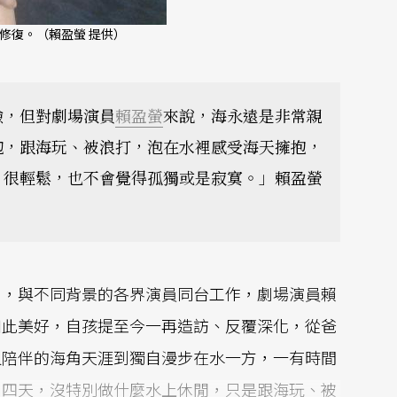
修復。（賴盈螢 提供）
驗，但對劇場演員
賴盈螢
來說，海永遠是非常親
跑，跟海玩、被浪打，泡在水裡感受海天擁抱，
，很輕鬆，也不會覺得孤獨或是寂寞。」賴盈螢
出，與不同背景的各界演員同台工作，劇場演員賴
如此美好，自孩提至今一再造訪、反覆深化，從爸
人陪伴的海角天涯到獨自漫步在水一方，一有時間
、四天，沒特別做什麼水上休閒，只是跟海玩、被