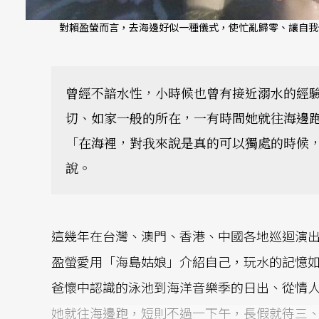
對賴盈螢而言，去海邊好似一種儀式，使忙亂歸零、讓自我
曾經不諳水性，小時候也曾有接近溺水的經
切、如家一般的所在，一有時間她就往海邊
「在海裡，對我來說是真的可以獨處的時候
說。
這幾年在台灣、澳門、香港、中國各地巡迴演
盈螢愛用「海島姑娘」介紹自己，玩水的記憶
爸懷中認識的泳池到海洋音樂季的日出、從情
她就往海邊跑，短則不過一下午，長假就待三