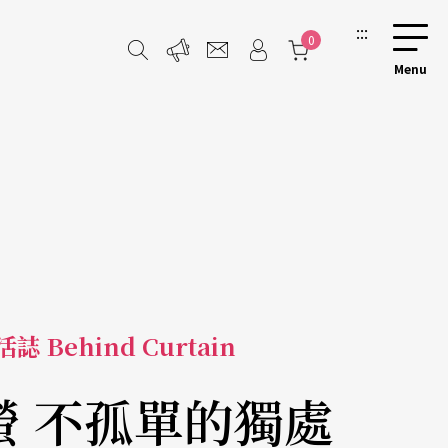
:::
0
誌 Behind Curtain
螢 不孤單的獨處