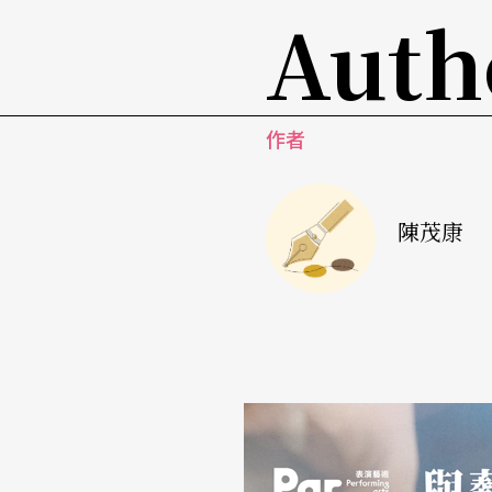
Auth
常見，「我認識的香港朋友，他們的生活比我
我們還要小，平常甚至很少去海邊玩，可是一
如此脫離陸地束縛的解放，對她而言是美夢成
時候，沒有國家的感覺、沒有國度的分隔，它
作者
的。」若談山，大家會走向不同的山脈，說海
向有別罷了，而這樣的連結「讓我感到安心。
陳茂康
魔力。」