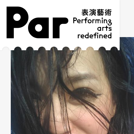
跳到主要內容區塊
網站導覽
:::