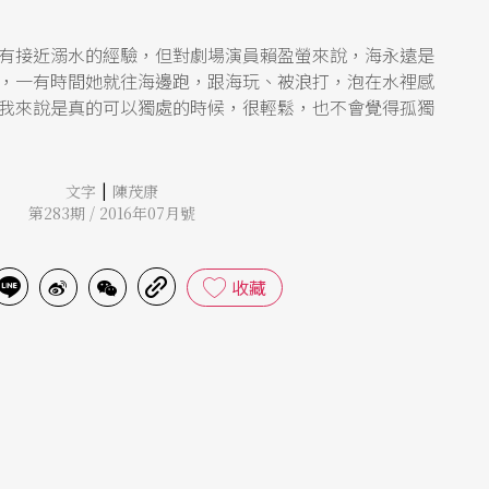
有接近溺水的經驗，但對劇場演員賴盈螢來說，海永遠是
，一有時間她就往海邊跑，跟海玩、被浪打，泡在水裡感
我來說是真的可以獨處的時候，很輕鬆，也不會覺得孤獨
|
文字
陳茂康
第283期 / 2016年07月號
收藏