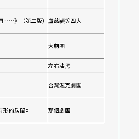
們……》（第二版）
盧慈穎等四人
大劇團
左右漆黑
台灣渥克劇團
有形的房間》
那個劇團