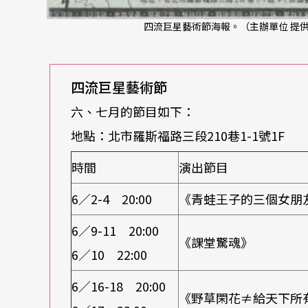
四流巨星藝術節海報。（主辦單位 提
四流巨星藝術節
六、七月的節目如下：
地點：北市羅斯福路三段210巷1-1號1F
時間
演出節目
6／2-4 20:00
《青蛙王子的三個女朋
6／9-11 20:00
《課堂驚魂》
6／10 22:00
6／16-18 20:00
《野草閑花≠給天下所