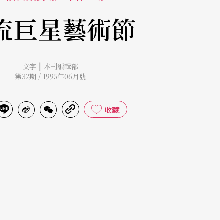
流巨星藝術節
|
文字
本刊編輯部
第32期 / 1995年06月號
收藏