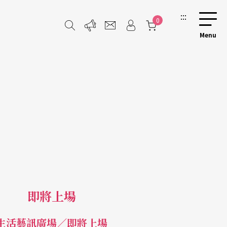
:::
0
即將上場
生活藝訊廣場／即將上場