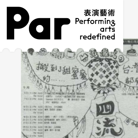
跳到主要內容區塊
網站導覽
:::