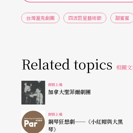
台灣渥克劇團
四流巨星藝術節
甜蜜蜜
Related topics
相關文
即將上場
加拿大聖菲爾劇團
即將上場
鋼琴狂想劇──《小紅帽與大黑
琴》