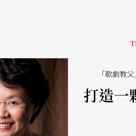
T
「歌劇教父
打造一