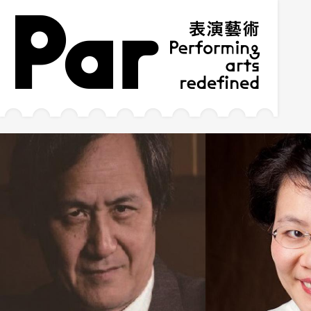
跳到主要內容區塊
網站導覽
:::