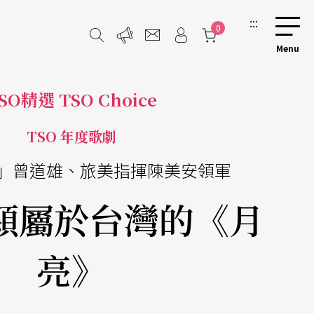
:::
0
SO精選 TSO Choice
TSO 年度歌劇
」曾道雄、旅美指揮陳美安領軍
顆屬於台灣的《月
亮》