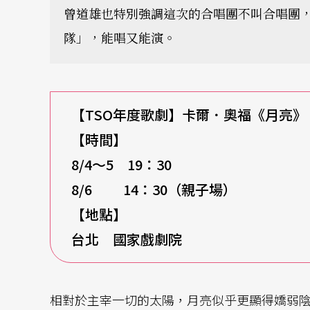
曾道雄也特別強調這次的合唱團不叫合唱團
隊」，能唱又能演。
【TSO年度歌劇】卡爾．奧福《月亮》
【時間】
8/4
～5 19：30
8/6
14：30（親子場）
【地點】
台北 國家戲劇院
相對於主宰一切的太陽，月亮似乎更顯得嬌弱