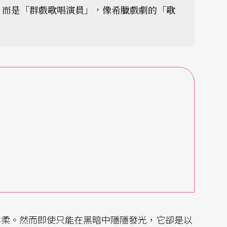
，而是「群戲歌唱演員」，像希臘戲劇的「歌
陰柔。然而即使只能在黑暗中隱隱發光，它卻是以