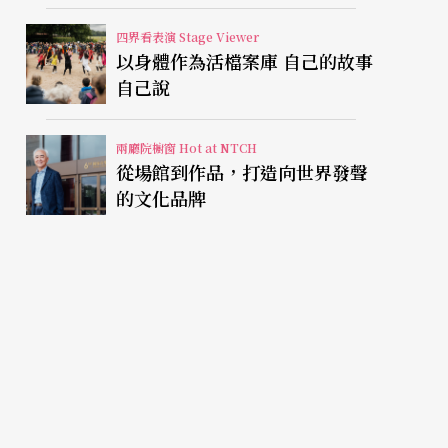
視有限人生
四界看表演 Stage Viewer
以身體作為活檔案庫 自己的故事
自己說
兩廳院櫥窗 Hot at NTCH
從場館到作品，打造向世界發聲
的文化品牌