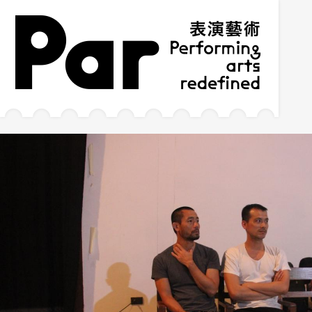
跳到主要內容區塊
網站導覽
:::