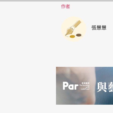
作者
張慧慧