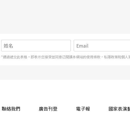
*通過遞交此表格，即表示您接受並同意已閱讀本網站的使用條款，私隱政策和個人
聯絡我們
廣告刊登
電子報
國家表演