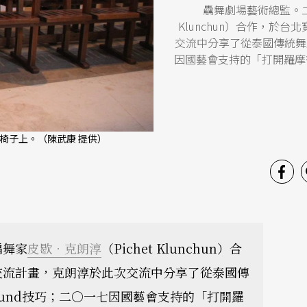
驫舞劇場藝術總監。二
Klunchun）合作，
交流中分享了從泰國傳統舞蹈中發展出
因國藝會支持的「打開羅摩
椅子上。（陳武康 提供）
編舞家
皮歇．克朗淳
（Pichet Klunchun）合
交流計畫，克朗淳於此次交流中分享了從泰國傳
ll around技巧；二○一七因國藝會支持的「打開羅