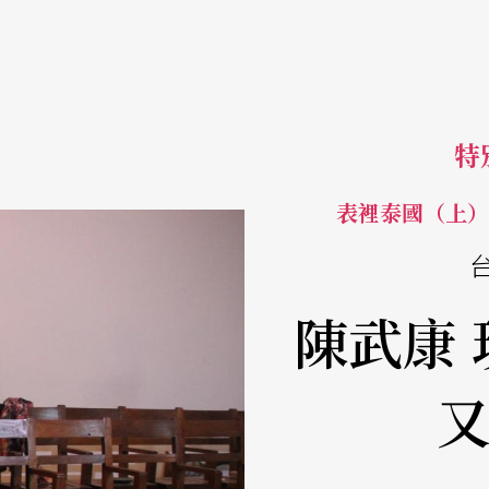
特
表裡泰國（上）
陳武康