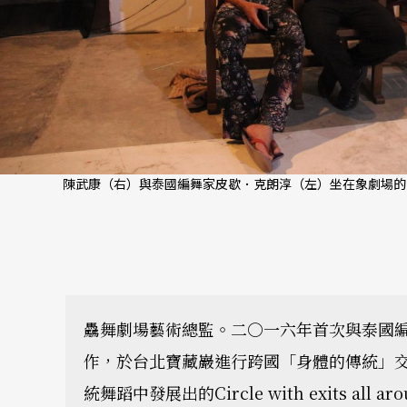
陳武康（右）與泰國編舞家皮歇．克朗淳（左）坐在象劇場的
驫舞劇場藝術總監。二○一六年首次與泰國
作，於台北寶藏巖進行跨國「身體的傳統」
統舞蹈中發展出的Circle with exits a