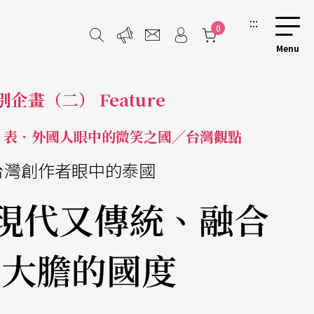
:::
0
別企畫（二） Feature
 表．外國人眼中的微笑之國╱台灣觀點
台灣創作者眼中的泰國
 現代又傳統、融合
又大膽的國度