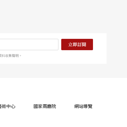
立即訂閱
資料收集聲明。
藝術中心
國家兩廳院
網站導覽