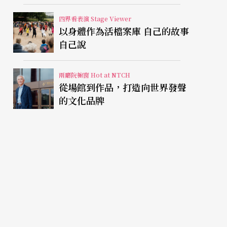
視有限人生
四界看表演 Stage Viewer
以身體作為活檔案庫 自己的故事
自己說
兩廳院櫥窗 Hot at NTCH
從場館到作品，打造向世界發聲
的文化品牌