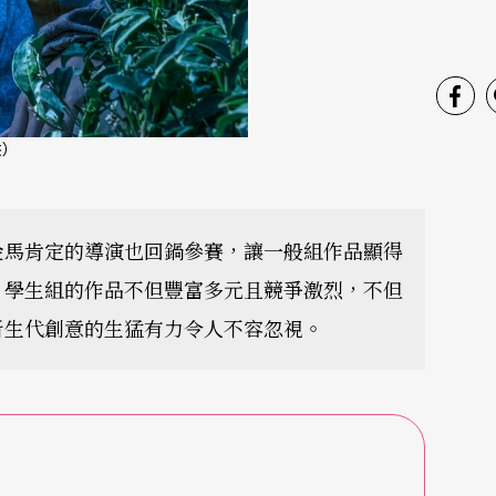
供）
金馬肯定的導演也回鍋參賽，讓一般組作品顯得
，學生組的作品不但豐富多元且競爭激烈，不但
新生代創意的生猛有力令人不容忽視。