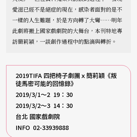
愛滋已經不是絕症的現在，感染者面對的是不
一樣的人生難題，於是方向轉了大彎……明年
此劇將搬上國家戲劇院的大舞台，本刊特地專
訪簡莉穎，一談創作過程中的點滴與轉折。
2019TIFA
四把椅子劇團ｘ簡莉穎《叛
徒馬密可能的回憶錄》
2019/3/1
～2 19
：30
2019/3/2
～3 14
：30
台北
國家戲劇院
INFO 02-33939888