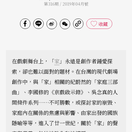
第316期 / 2019年04月號
收藏
在戲劇舞台上，「
家
」永遠是創作者鍾愛探
索，卻也難以面對的題材。在台灣的現代劇場
創作中，與「家」相關的紀蔚然的「家庭三部
曲」、李國修的《京戲啟示錄》、吳念真的人
間條件系列……不可勝數，或探討家的崩毀、
家庭內在關係的焦慮與影響、由家出發的國族
隱喻等等，進入了廿一世紀，關於「家」的聲