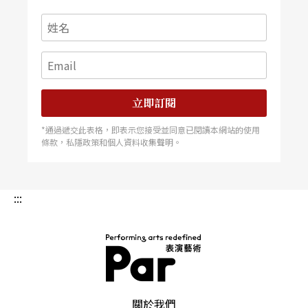
成向充滿怨恨的妹妹尋求。
立即訂閱
*通過遞交此表格，即表示您接受並同意已閱讀本網站的使用
條款，私隱政策和個人資料收集聲明。
:::
PAR 表演藝術雜誌
關於我們