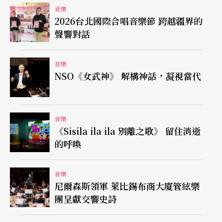
音樂
2026台北國際合唱音樂節 跨越疆界的
聲響對話
音樂
NSO《女武神》 解構神話，凝視當代
音樂
《Sisila ila ila 別離之歌》 留住消逝
的呼喚
音樂
尼爾森斯領軍 萊比錫布商大廈管絃樂
團呈獻交響史詩