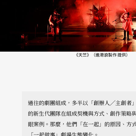
《天竺》（進港浪製作 提供）
過往的劇團組成，多半以「創辦人╱主創者
的新生代團隊在組成契機與方式、創作策略
眼案例。那麼，他們「在一起」的原因、方
「一起做事」劇場生態變化。