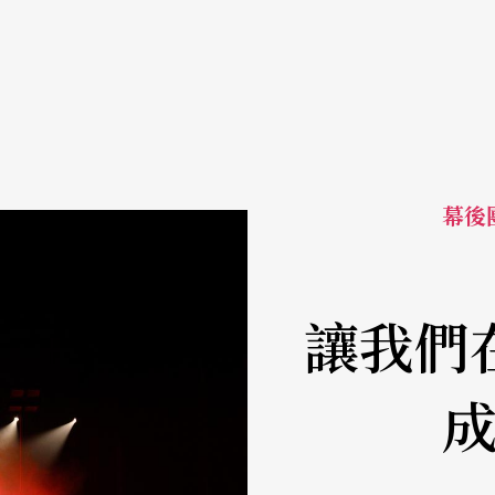
幕後
讓我們