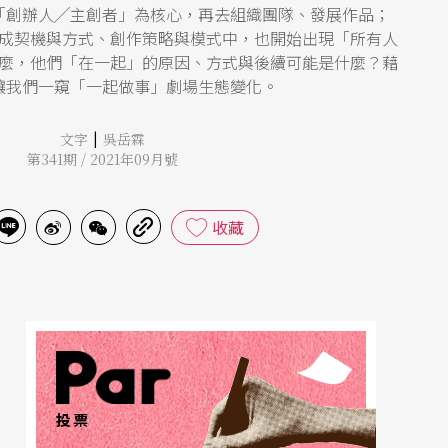
「創辦人╱主創者」為核心，再去組織團隊、發展作品；
成契機與方式、創作策略與模式中，也開始出現「所有人
麼，他們「在一起」的原因、方式與後續可能是什麼？藉
讓我們一窺「一起做事」劇場生態變化。
|
文字
吳岳霖
第341期 / 2021年09月號
收藏
投票