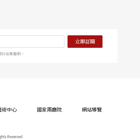
立即訂閱
資料收集聲明。
藝術中心
國家兩廳院
網站導覽
ights Reserved