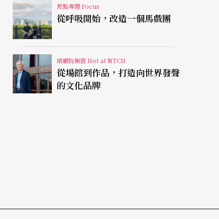
焦點專題 Focus
從呼吸開始，改造一個馬戲團
兩廳院櫥窗 Hot at NTCH
從場館到作品，打造向世界發聲
的文化品牌