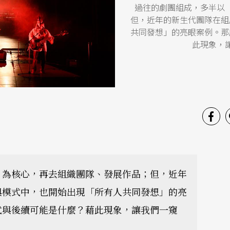
過往的劇團組成，多半以
但，近年的新生代團隊在組
共同發想」的亮眼案例。那
此現象，
」為核心，再去組織團隊、發展作品；但，近年
與模式中，也開始出現「所有人共同發想」的亮
式與後續可能是什麼？藉此現象，讓我們一窺