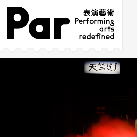
跳到主要內容區塊
網站導覽
:::