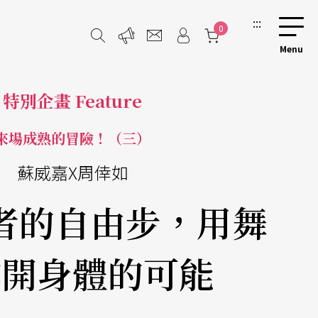
:::
0
特別企畫 Feature
來場成熟的冒險！（三）
蘇威嘉X周倖如
者的自由步，用舞
撐開身體的可能