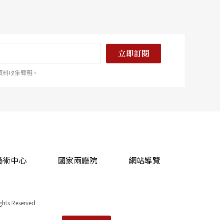
立即訂閱
資料收集聲明。
藝術中心
國家兩廳院
網站導覽
ights Reserved