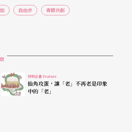
表演藝術，或是對我個人來說，都是很好的支持與
如
自由步
青銀共創
節目都是一開賣就買票的！他們讓我看到老年多麼
章
特別企畫 Feature
仙角攻蛋，讓「老」不再老是印象
中的「老」