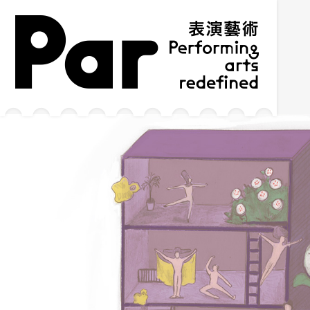
跳到主要內容區塊
網站導覽
:::