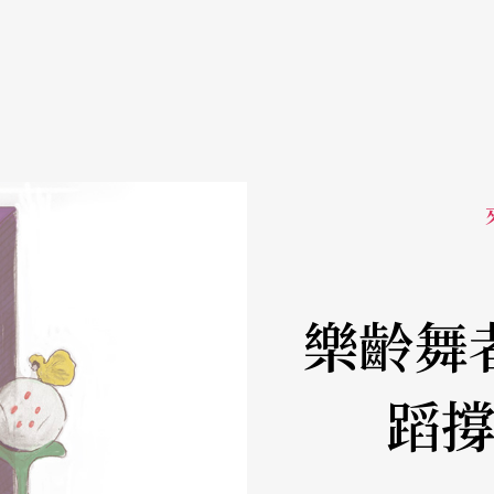
樂齡舞
蹈