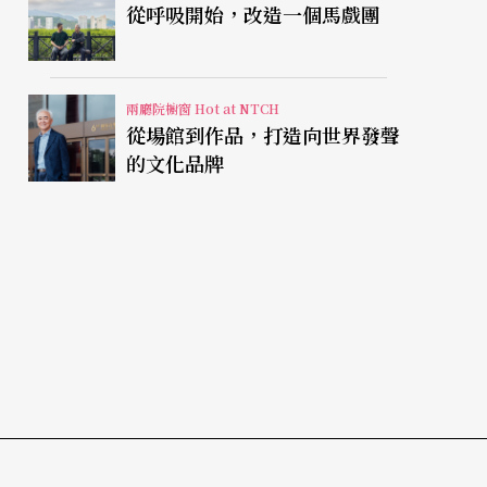
從呼吸開始，改造一個馬戲團
兩廳院櫥窗 Hot at NTCH
從場館到作品，打造向世界發聲
的文化品牌