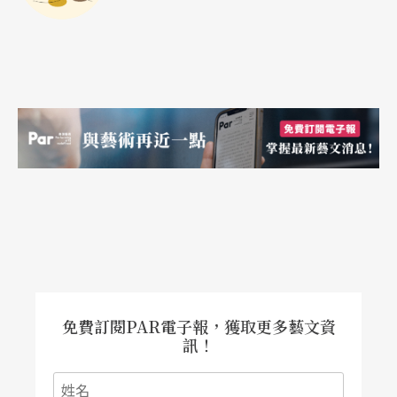
免費訂閱PAR電子報，獲取更多藝文資
訊！