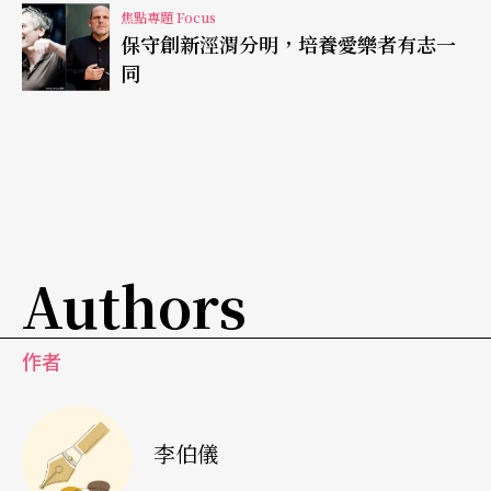
焦點專題 Focus
保守創新涇渭分明，培養愛樂者有志一
同
Authors
作者
李伯儀