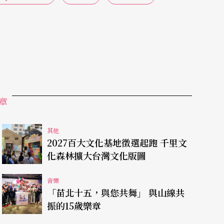
章
其他
2027百大文化基地徵選起跑 千里文
化森林擴大台灣文化版圖
音樂
「苗北十五，與您共舞」 與山線共
振的15歲樂章