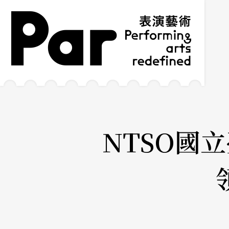
跳到主要內容區塊
網站導覽
:::
NTSO國立