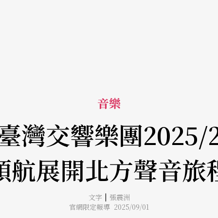
音樂
臺灣交響樂團2025/
領航展開北方聲音旅
|
文字
張震洲
官網限定報導 2025/09/01