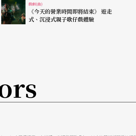
戲劇(曲)
《今天的營業時間即將結束》 遊走
式、沉浸式親子歌仔戲體驗
ors