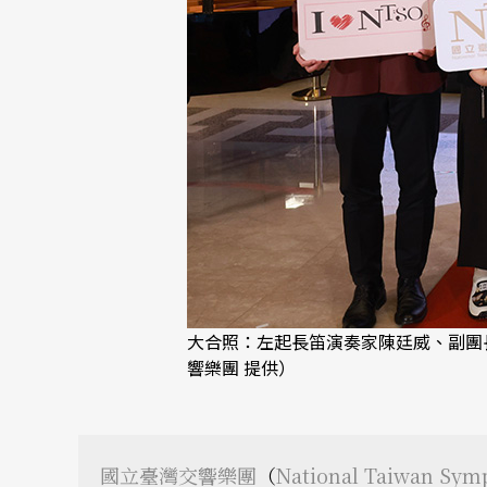
大合照：左起長笛演奏家陳廷威、副團
響樂團 提供）
國立臺灣交響樂團
（
National Taiwan Sym