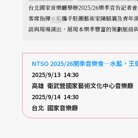
台北國家音樂廳舉辦2025/26樂季宣告記
客席指揮
水藍
攜手駐團藝術家陳毓襄及青年
談與現場演出，展現本樂季豐富的策劃脈絡
NTSO 2025/26
開季音樂會─水藍，王
2025/9/13 14:30
高雄
衛武營國家藝術文化中心音樂廳
2025/9/14 14:30
台北
國家音樂廳