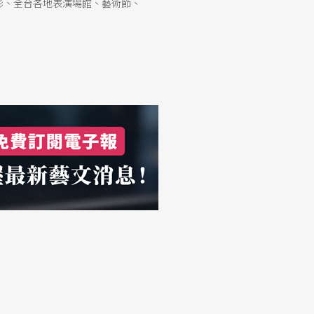
採訪攝影、全台各地表演場館、藝術節、