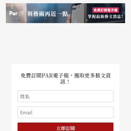
免費訂閱PAR電子報，獲取更多藝文資
訊！
立即訂閱