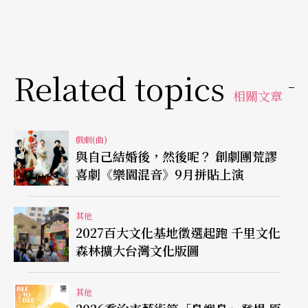
Related topics
相關文章
戲劇(曲)
與自己結婚後，然後呢？ 創劇團荒謬
喜劇《樂園混音》9月拼貼上演
其他
2027百大文化基地徵選起跑 千里文化
森林擴大台灣文化版圖
其他