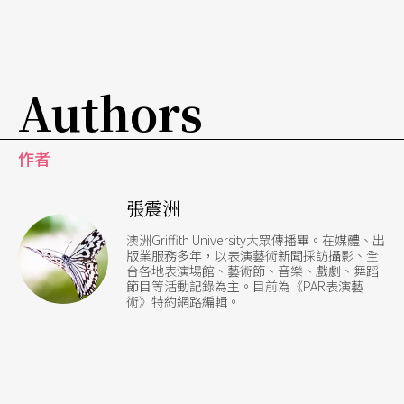
Authors
作者
張震洲
澳洲Griffith University大眾傳播畢。在媒體、出
版業服務多年，以表演藝術新聞採訪攝影、全
台各地表演場館、藝術節、音樂、戲劇、舞蹈
節目等活動記錄為主。目前為《PAR表演藝
術》特約網路編輯。