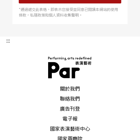
*通過遞交此表格，即表示您接受並同意已閱讀本網站的使用
條款，私隱政策和個人資料收集聲明。
:::
PAR 表演藝術雜誌
關於我們
聯絡我們
廣告刊登
電子報
國家表演藝術中心
國家兩廳院