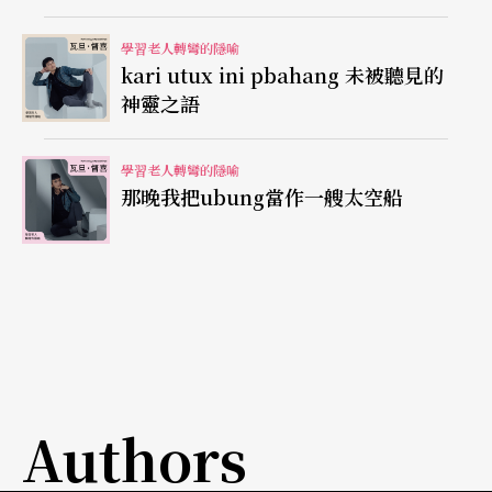
學習老人轉彎的隱喻
我們成為癌細胞。受詛咒的膿瘡。
kari utux ini pbahang 未被聽見的
神靈之語
容易被驅使，也時常被利用。
學習老人轉彎的隱喻
我們增殖，如夏日的昆蟲，卻沒有意義。
那晚我把ubung當作一艘太空船
活著。真不簡單。
在這片土地上，這片腐爛的廢土上。
金錢成為灰塵。
名譽成為垃圾。
Authors
一切都失去了顏色。