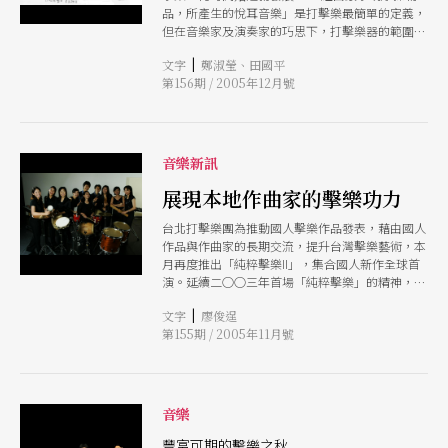
品，所產生的悅耳音樂」是打擊樂最簡單的定義，
但在音樂家及演奏家的巧思下，打擊樂器的範圍無
所不包，敲擊方式也有很多種。例如國內作曲大師
|
文字
鄭淑瑩、田國平
金希文的作品中，曾經把大豆灑在大鼓上、台北打
第156期 / 2005年12月號
擊樂團上月甫舉行的「純粹II」演奏會，用刮鬍刀
來刮鈸、韓國的Cookin廚師秀，切切剁剁的菜刀
砧板也成了美妙打擊樂器；甚至許多用來製造音效
的吹類樂器，如滑笛、火車笛、鳥笛，也被歸類成
打擊樂器的一種。 現代作曲家很喜歡在打擊樂的
音樂新訊
世界裡發揮無盡創意，國內作曲家錢南章曾經作過
一首《玩具交響曲》，跑去玩具反斗城買了一堆火
展現本地作曲家的擊樂功力
車、玩具鋼琴等會發出聲音的玩具，配合打擊樂團
台北打擊樂團為推動國人擊樂作品發表，藉由國人
伴奏，團員忙著操作玩具及演奏，台上台下玩得不
作品與作曲家的長期交流，提升台灣擊樂藝術，本
亦樂乎。 從西方古典音樂史來看，打擊樂長久以
月再度推出「純粹擊樂II」，集合國人新作全球首
來便是管絃樂團中的一員，而一九三一年算是一個
演。延續二○○三年首場「純粹擊樂」的精神，本
轉捩點，法國作曲家瓦瑞斯（Edgar Varese）寫下
場音樂會將發表台灣國寶級作曲家賴德和的《甲申
作品《電離》Ionisation，是西方世界第一首完全
|
文字
廖俊逞
隆冬》、近年創作力豐富的三位女性作曲家呂文慈
為打擊樂器而寫的音樂作品，一九三六年匈牙利作
第155期 / 2005年11月號
《樹倒狐猻散》、王思雅《非同質II》、蔡淩蕙
曲家貝拉．巴爾托克（Bla Bartk）的雙鋼琴和雙打
《琴想》，以及作曲世家李泰祥、李奕青父子檔的
擊樂曲Sonata for Two Piano and Percussion，
打擊樂創作新作品《擊樂四重奏》。台北打擊樂團
更喚起樂界對打擊樂可塑性的重視。一九六二年全
表示，樂曲寫作編制有擊樂四至七重奏等大型室內
球第一個打擊樂團法國史特拉斯堡打擊樂團成立
樂的演出類型，其中，完成灌錄國人擊樂作品CD
後，越來越多的作曲家從事打擊獨奏樂曲的創作，
音樂
的出版，將是台灣擊樂創作任務之一。（廖俊逞）
造就了打擊樂的蓬勃發展。 Q2：成立一個打擊樂
豐富可期的擊樂之秋
團的基本樂器有哪些？ 台灣目前三大打擊樂團朱