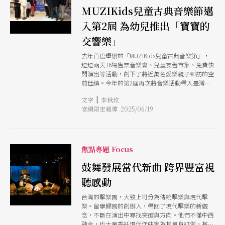
MUZIKids兒童古典音樂節邁
入第2屆 為幼兒推出「寶寶的
交響樂」
去年首度舉辦的「MUZIKids兒童古典音樂節」，
短短兩天16場售票音樂會、兒童友善市集、免費快
閃演出等活動，創下了將近萬名愛樂親子到訪的空
前佳績。今年的第2屆再次將音樂活動帶入臺灣戲
曲中心，加碼於7月11日至13日舉辦為期3天的17場
|
文字
李秋玫
精采音樂活動。不僅糾集台北愛樂管弦樂團、米特
官網限定報導 2025/06/19
薩克斯風重奏團、微光古樂集、台北打擊樂團、藝
心弦樂四重奏等台灣領先的音樂團體進行表演，更
首度舉辦「寶寶的交響樂」音樂會，打造沒有年齡
限制的0至12歲兒童音樂年度優質活動。 MUZIKids
兒童古典音樂節創辦人孫家璁提到：「去年的音樂
焦點專題 Focus
節受到的反應遠超預期！也證明了台灣確實有這方
面的觀眾需求。第2屆的設計會更為多元，透過不
鼓舞發展當代新曲 跨界豐富視
同主題啟發音樂、美術的想像力。」今年預計在巨
聽感動
大表演樂池區建設「寶寶搖擺區」，讓0至3歲的孩
子可以自由活動，近距離感受正規管絃樂團的奇
台灣的擊樂團，大致上可分為傳統擊樂與現代擊
妙。當然，主題是為了幼兒至兒童而設計，但他也
樂。留學歸國的創辦人，帶回了現代擊樂的新觀
強調：「對於大朋友來說不是陪伴者，也能夠找到
念，不斷在演出中尋找突破與方向。他們不僅中西
欣賞表演活動的意義。」 音樂節顧問暨指揮家張
融合，也大量委託現代作曲家為其量身訂做，甚至