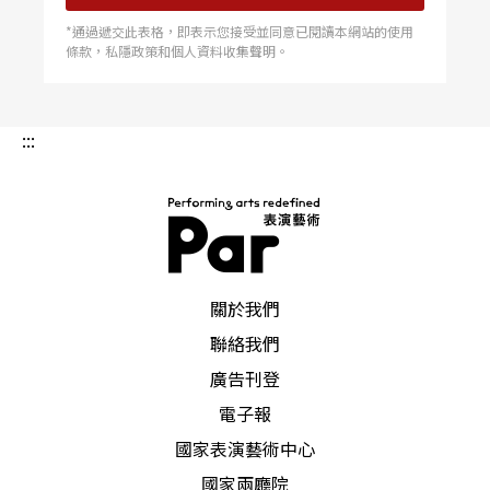
*通過遞交此表格，即表示您接受並同意已閱讀本網站的使用
條款，私隱政策和個人資料收集聲明。
:::
PAR 表演藝術雜誌
關於我們
聯絡我們
廣告刊登
電子報
國家表演藝術中心
國家兩廳院