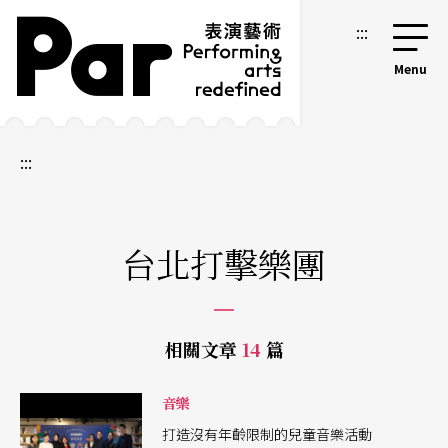
跳到主要內容區塊
網站導覽
:::
:::
台北打擊樂團
相關文章
14
篇
音樂
打造沒有年齡限制的兒童音樂活動