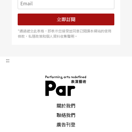
立即訂閱
*通過遞交此表格，即表示您接受並同意已閱讀本網站的使用
條款，私隱政策和個人資料收集聲明。
:::
PAR 表演藝術雜誌
關於我們
聯絡我們
廣告刊登