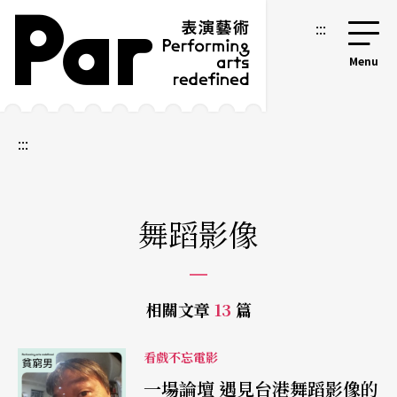
跳到主要內容區塊
網站導覽
:::
:::
舞蹈影像
相關文章
13
篇
看戲不忘電影
一場論壇 遇見台港舞蹈影像的