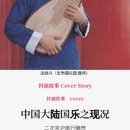
汤良兴（北市国乐团 提供）
封面故事 Cover Story
封面故事 cover
中国大陆国乐之现况
二次京沪旅行随想