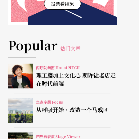
投票看结果
Popular
热门文章
两厅院橱窗 Hot at NTCH
理工脑加上文化心 期许让老店走
在时代前端
焦点专题 Focus
从呼吸开始，改造一个马戏团
四界看表演 Stage Viewer