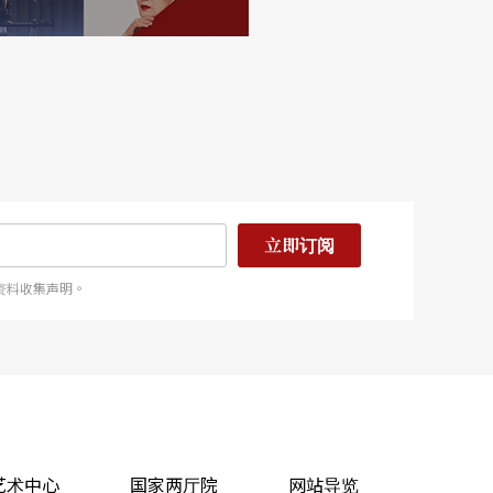
立即订阅
资料收集声明。
艺术中心
国家两厅院
网站导览