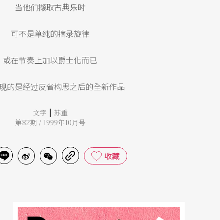
当他们撷取古典乐时
可不是单纯的摘录旋律
或在节奏上加以爵士化而已
现的是经过反省构思之后的全新作品
|
文字
苏重
第82期 / 1999年10月号
收藏