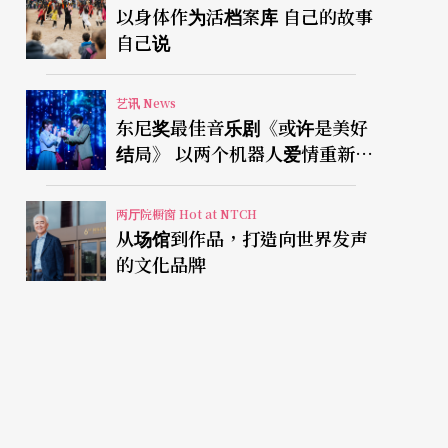
以身体作为活档案库 自己的故事
自己说
艺讯 News
东尼奖最佳音乐剧《或许是美好
结局》 以两个机器人爱情重新凝
视有限人生
两厅院橱窗 Hot at NTCH
从场馆到作品，打造向世界发声
的文化品牌