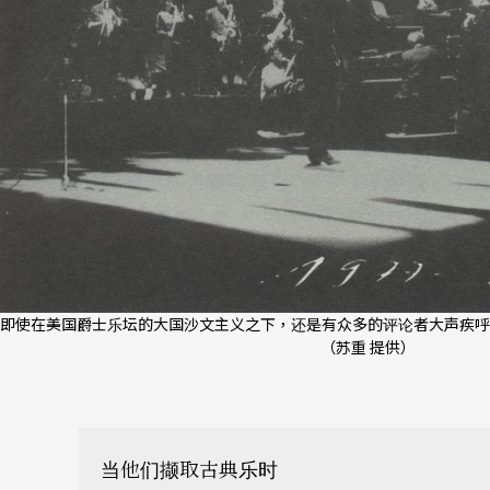
即使在美国爵士乐坛的大国沙文主义之下，还是有众多的评论者大声疾呼
（苏重 提供）
当他们撷取古典乐时