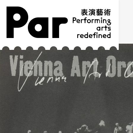
跳到主要内容区块
网站导览
:::