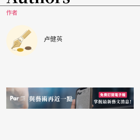
回到最单纯的生命时，连声带都可以跟著身体起舞
作者
身体的功业，陶馥兰回头内求。在排练场上她与舞
者的功课有很大的部分是静坐、瑜珈、呼吸、放
卢健英
松，「放弃掉大脑从小被灌输的习性，包括你是被
灌输如何跳舞的。」陶馥兰说，身体的局限其实是
思考的局限，舞蹈是要跳出生命的感觉，而不是要
跳出什么特别的「形」（shape），而「形」是无
常的，「如果你认同无常，反而会被无常所牵
引。」
思考的转变，不仅改变了她的舞蹈，而且也改变了
她的生活。舞蹈对她而言，不是事业，是自我治疗