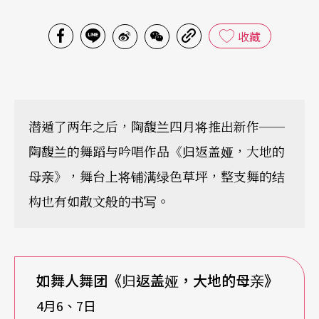
收藏
潜遁了两年之后，陶馥兰四月将推出新作──
陶馥兰的舞蹈与吟唱作品《归返盖娅，大地的
母亲》，舞台上将铺满绿色草坪，整支舞的结
构也有如散文般的书写。
如舞人舞团《归返盖娅，大地的母亲》
4月6、7日