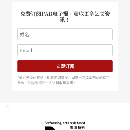
免费订阅PAR电子报，获取更多艺文资
讯！
立即订阅
*通过递交此表格，即表示您接受并同意已阅读本网站的使用
条款，私隐政策和个人资料收集声明。
:::