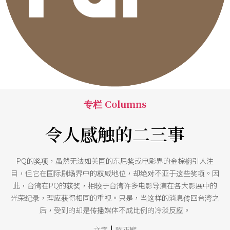
专栏 Columns
令人感触的二三事
PQ的奖项，虽然无法如美国的东尼奖或电影界的金棕榈引人注
目，但它在国际剧场界中的权威地位，却绝对不亚于这些奖项。因
此，台湾在PQ的获奖，相较于台湾许多电影导演在各大影展中的
光荣纪录，理应获得相同的重视。只是，当这样的消息传回台湾之
后，受到的却是传播媒体不成比例的冷淡反应。
|
文字
陈正熙