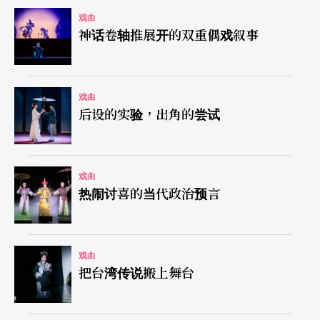
戏曲
神话卷轴推展开的双重偶戏叙事
戏曲
后设的实验，出角的尝试
戏曲
热闹讨喜的当代政治预言
戏曲
把台湾传说搬上舞台