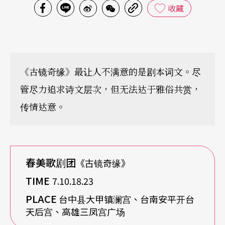
收藏
《古镜奇缘》最让人不满意的是剧本词文。尽
管尽力追求诗文层次，但无法达于雅俗共赏，
传情达意。
春美歌剧团
《古镜奇缘》
TIME
7.10.18.23
PLACE
台中县大甲镇澜宫、台南安平开台
天后宫、高雄三凤宫广场