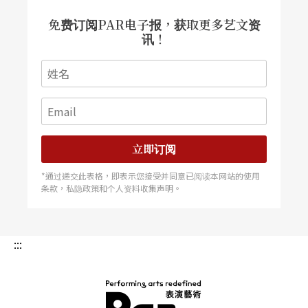
免费订阅PAR电子报，获取更多艺文资
讯！
立即订阅
*通过递交此表格，即表示您接受并同意已阅读本网站的使用
条款，私隐政策和个人资料收集声明。
:::