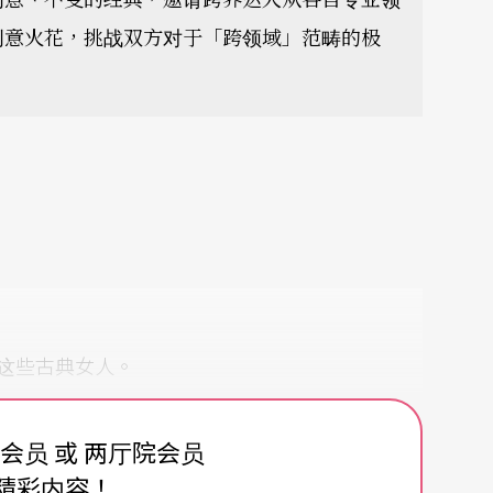
创意火花，挑战双方对于「跨领域」范畴的极
这些古典女人。
费会员 或 两厅院会员
精彩内容！
些时下女性。