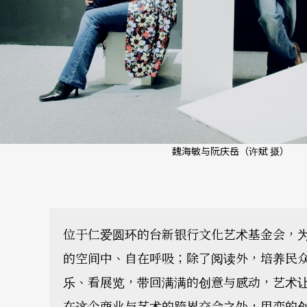
魏海敏与阮庆岳（许斌 摄）
位于仁爱圆环的台新银行文化艺术基金会，
的空间中、自在呼吸；除了阅读外，培养民
乐、看展览，带回满满的创意与感动，艺术
在这个商业与艺术的跨界交会之处，用变的