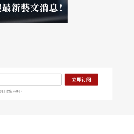
立即订阅
资料收集声明。