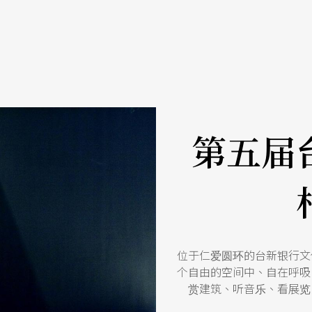
第五届
位于仁爱圆环的台新银行文
个自由的空间中、自在呼吸
赏建筑、听音乐、看展览