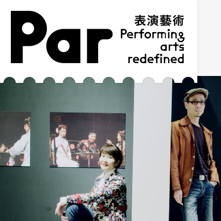
跳到主要内容区块
网站导览
:::