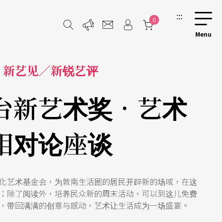
:::
0
新艺见／新锐艺评
台新艺术奖．艺术
相对论座谈
化艺术基金会，为敦南生活圈的居民开辟新的场域，在这
；除了阅读外，培养民众新的周末活动，可以到这儿免费
，带回满满的创意与感动，艺术让生活成为一场盛宴。