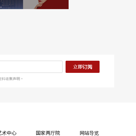
立即订阅
资料收集声明。
艺术中心
国家两厅院
网站导览