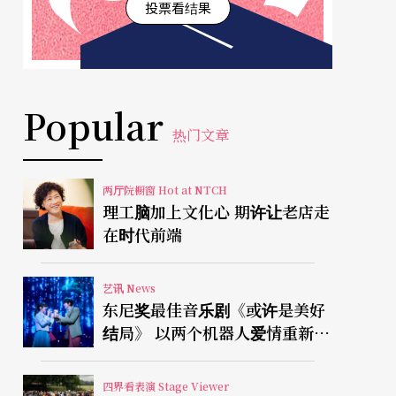
投票看结果
Popular
热门文章
两厅院橱窗 Hot at NTCH
理工脑加上文化心 期许让老店走
在时代前端
艺讯 News
东尼奖最佳音乐剧《或许是美好
结局》 以两个机器人爱情重新凝
视有限人生
四界看表演 Stage Viewer