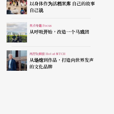
以身体作为活档案库 自己的故事
自己说
焦点专题 Focus
从呼吸开始，改造一个马戏团
两厅院橱窗 Hot at NTCH
从场馆到作品，打造向世界发声
的文化品牌