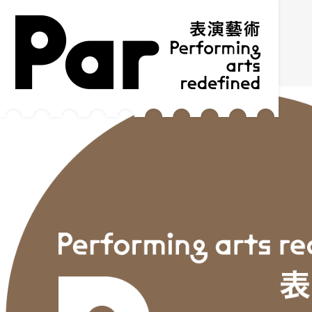
跳到主要内容区块
网站导览
:::