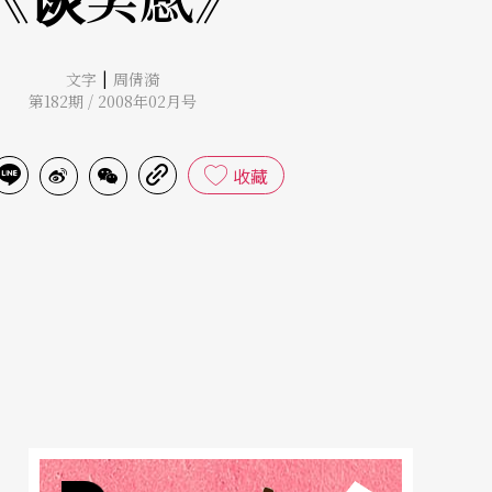
|
文字
周倩漪
第182期 / 2008年02月号
收藏