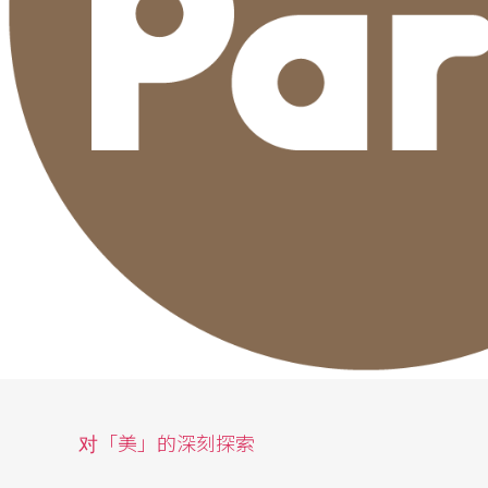
对「美」的深刻探索