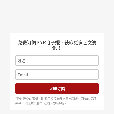
免费订阅PAR电子报，获取更多艺文资
讯！
立即订阅
*通过递交此表格，即表示您接受并同意已阅读本网站的使用
条款，私隐政策和个人资料收集声明。