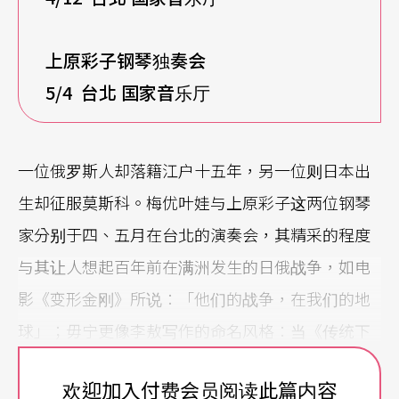
上原彩子钢琴独奏会
5/4
台北 国家音乐厅
一位俄罗斯人却落籍江户十五年，另一位则日本出
生却征服莫斯科。梅优叶娃与上原彩子这两位钢琴
家分别于四、五月在台北的演奏会，其精采的程度
与其让人想起百年前在满洲发生的日俄战争，如电
影《变形金刚》所说：「他们的战争，在我们的地
球」；毋宁更像李敖写作的命名风格：当《传统下
的独白》遇上《独白下的传统》。
欢迎加入付费会员阅读此篇内容