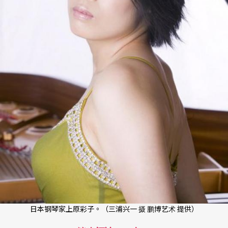
日本钢琴家上原彩子。（三浦兴一 摄 鹏博艺术 提供）