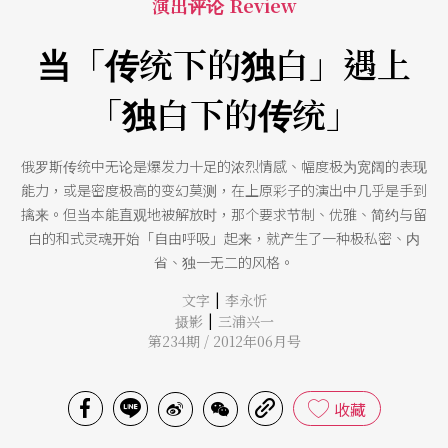
演出评论 Review
当「传统下的独白」遇上
「独白下的传统」
俄罗斯传统中无论是爆发力十足的浓烈情感、幅度极为宽阔的表现
能力，或是密度极高的变幻莫测，在上原彩子的演出中几乎是手到
擒来。但当本能直观地被解放时，那个要求节制、优雅、简约与留
白的和式灵魂开始「自由呼吸」起来，就产生了一种极私密、内
省、独一无二的风格。
|
文字
李永忻
|
摄影
三浦兴一
第234期 / 2012年06月号
收藏