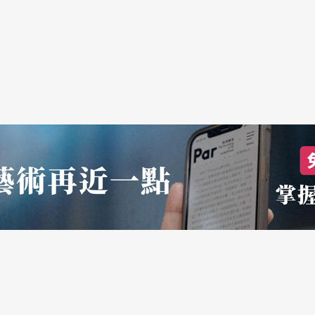
乐遥遥相望，以新作品相互对话与应和，亦有历史