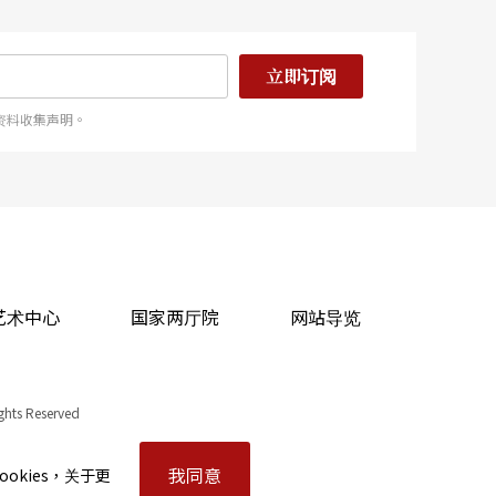
立即订阅
资料收集声明。
艺术中心
国家两厅院
网站导览
ights Reserved
我同意
okies，关于更