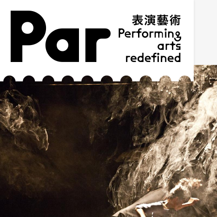
跳到主要内容区块
网站导览
:::