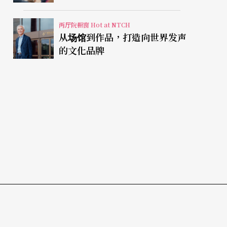
两厅院橱窗 Hot at NTCH
从场馆到作品，打造向世界发声
的文化品牌