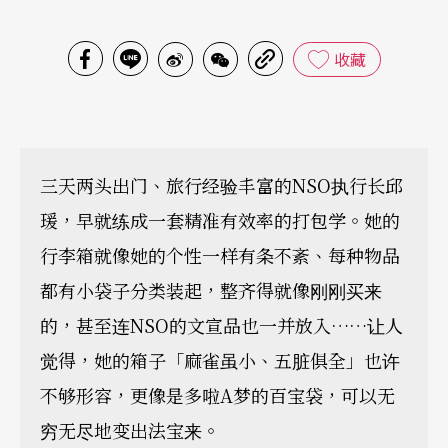
收藏
三天两头出门、旅行经验丰富的NSO执行长邱
瑗，早就练成一套精准有效率的打包学。她的
行李箱就像她的个性一样有条不紊、每种物品
都有小袋子分类装起，整齐得就像刚刚买来
的，甚至连NSO的文宣品也一并放入……让人
觉得，她的箱子「麻雀虽小、五脏俱全」也许
不够形容，更像是多啦A梦的百宝袋，可以无
穷无尽地变出法宝来。