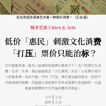
在北京观赏表演艺术是一种高价消费。（王泊 摄）
城市艺波 Cities & Arts
低价「惠民」刺激文化消费
「打压」票价只能治标？
在中国看表演，最为人诟病的就是票价居高不下。为了刺激文化消
费，北京、天津、烟台纷纷推出「文化惠民」办法，以低票价吸引
人民看表演，成效不错。然而「打压」票价是治标的做法，因为不
可能绵绵无绝期，而且观众因低票价而非合理票价走进剧院，长远
看来对健康的文化市场消费并无助益。
|
文字
王泊
|
摄影
王泊