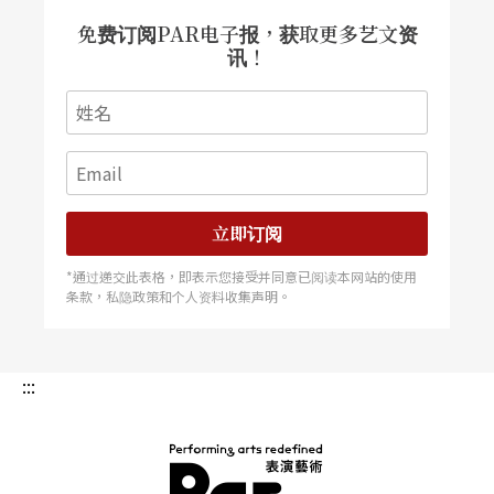
众）之道。
免费订阅PAR电子报，获取更多艺文资
讯！
立即订阅
*通过递交此表格，即表示您接受并同意已阅读本网站的使用
条款，私隐政策和个人资料收集声明。
:::