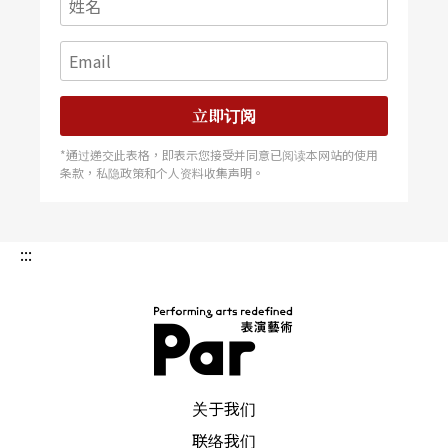
立即订阅
*通过递交此表格，即表示您接受并同意已阅读本网站的使用
条款，私隐政策和个人资料收集声明。
:::
PAR 表演艺术杂志
关于我们
联络我们