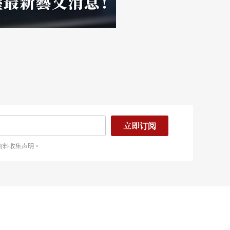
立即订阅
资料收集声明。