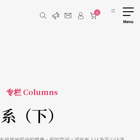
:::
0
专栏 Columns
系（下）
系统其他部分的想像，例如空间。或许有人认为至少让演