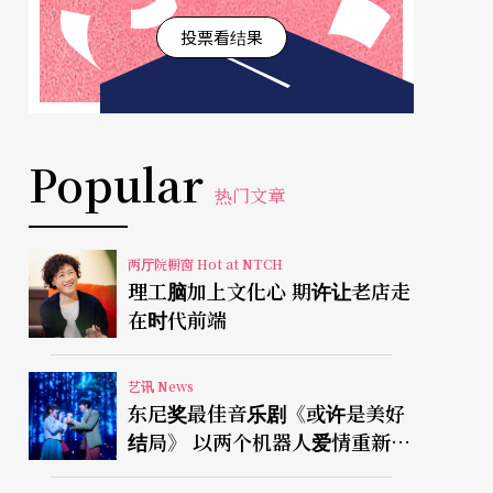
投票看结果
Popular
热门文章
两厅院橱窗 Hot at NTCH
理工脑加上文化心 期许让老店走
在时代前端
艺讯 News
东尼奖最佳音乐剧《或许是美好
结局》 以两个机器人爱情重新凝
视有限人生