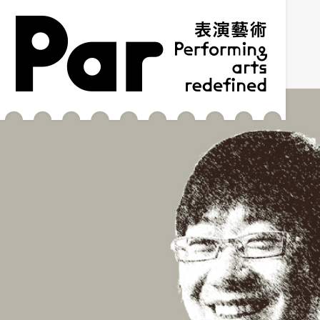
跳到主要内容区块
网站导览
:::