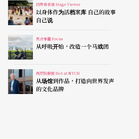
四界看表演 Stage Viewer
以身体作为活档案库 自己的故事
自己说
焦点专题 Focus
从呼吸开始，改造一个马戏团
两厅院橱窗 Hot at NTCH
从场馆到作品，打造向世界发声
的文化品牌