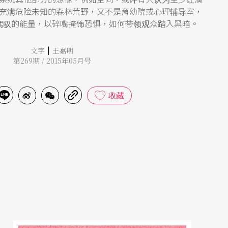
充满危险未知的森林荒野，又不是育幼院或心理辅导室，
驾驭的能量，以碎嘴掩饰恐惧，如何带领观众踏入黑暗。
|
文字
王嘉明
第269期 / 2015年05月号
收藏