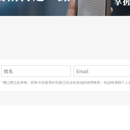
*通过递交此表格，即表示您接受并同意已阅读本网站的使用条款，私隐政策和个人