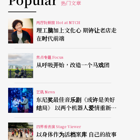
热门文章
两厅院橱窗 Hot at NTCH
理工脑加上文化心 期许让老店走
在时代前端
焦点专题 Focus
从呼吸开始，改造一个马戏团
艺讯 News
东尼奖最佳音乐剧《或许是美好
结局》 以两个机器人爱情重新凝
视有限人生
四界看表演 Stage Viewer
以身体作为活档案库 自己的故事