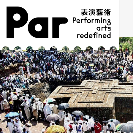
跳到主要内容区块
网站导览
:::