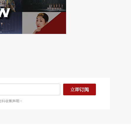
立即订阅
资料收集声明。