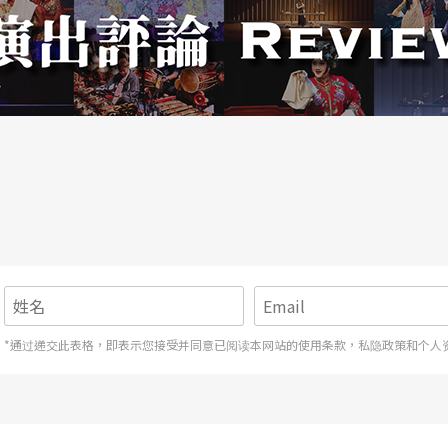
*通过递交此表格，即表示您接受并同意已阅读本网站的使用条款，私隐政策和个人