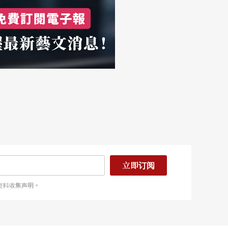
立即订阅
资料收集声明。