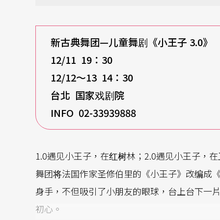
新古典舞团—儿童舞剧《小王子 3.0》
12/11 19
：30
12/12
～13 14：30
台北 国家戏剧院
INFO 02-33939888
1.0遇见小王子，在红树林；2.0遇见小王子，
舞团将法国作家圣修伯里的《小王子》改编成《
身手，不但吸引了小朋友的眼球，台上台下一
初心。