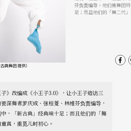
芬负责编导，他们将舞团特
足；而且他们的「舞二代」
古典舞团 提供）
子》改编成《小王子3.0》，让小王子造访三
的资深舞者罗庆成、张桂菱、林维芬负责编导，
剧中，「新古典」经典味十足；而且他们的「舞
归童真，重觅儿时初心。