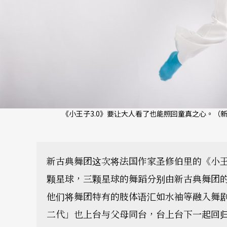
《小王子3.0》要让大人看了也能照回童真之心。（新
新古典舞团这次将法国作家圣修伯里的《小王
颗星球，三颗星球的舞蹈分别由新古典舞团
他们将舞团特有的肢体语汇如水袖等融入舞
二代」也上台与父母同台，台上台下一起回