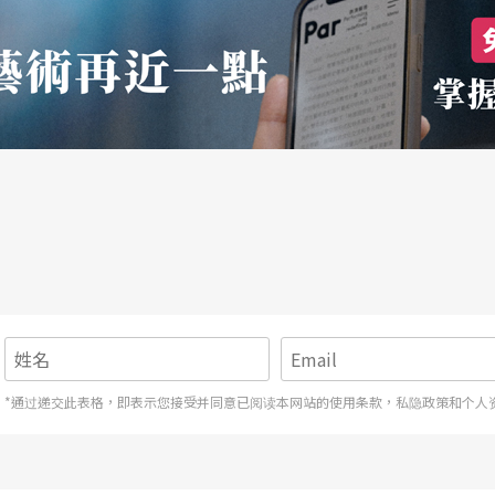
*通过递交此表格，即表示您接受并同意已阅读本网站的使用条款，私隐政策和个人