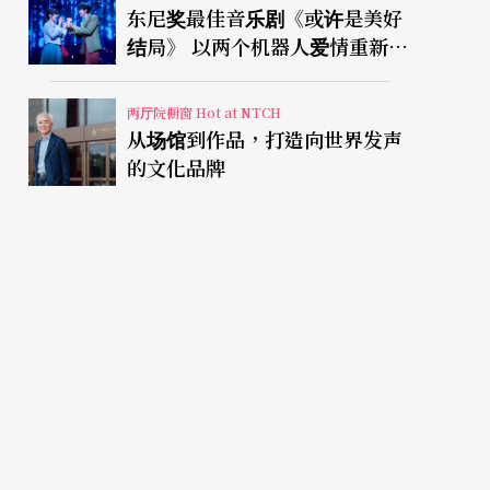
东尼奖最佳音乐剧《或许是美好
结局》 以两个机器人爱情重新凝
视有限人生
两厅院橱窗 Hot at NTCH
从场馆到作品，打造向世界发声
的文化品牌