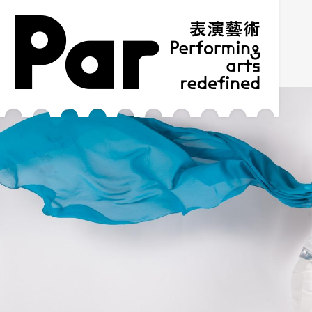
跳到主要内容区块
网站导览
:::