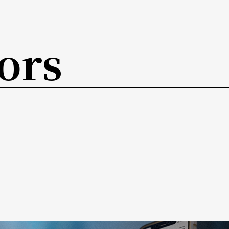
舞台上还搭建了一座四公尺高的彩虹桥，让视觉呈
ors
，所有星球的朋友们用动作相互问候，用身体聆听
来。