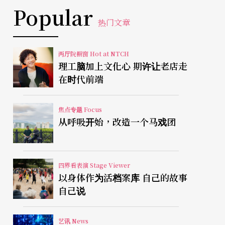
Popular
热门文章
两厅院橱窗 Hot at NTCH
理工脑加上文化心 期许让老店走
在时代前端
焦点专题 Focus
从呼吸开始，改造一个马戏团
四界看表演 Stage Viewer
以身体作为活档案库 自己的故事
自己说
艺讯 News