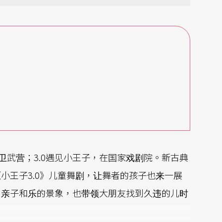
在卫武营；3.0遇见小王子，在国家戏剧院。新古典
小王子3.0》儿童舞剧，让舞者的孩子也来一展
片亲子和乐的景象，也带领大朋友找到久违的儿时