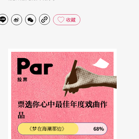
收藏
投票
票选你心中最佳年度戏曲作
品
68%
《梦在海潮那边》