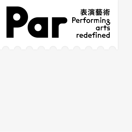
跳到主要内容区块
网站导览
:::