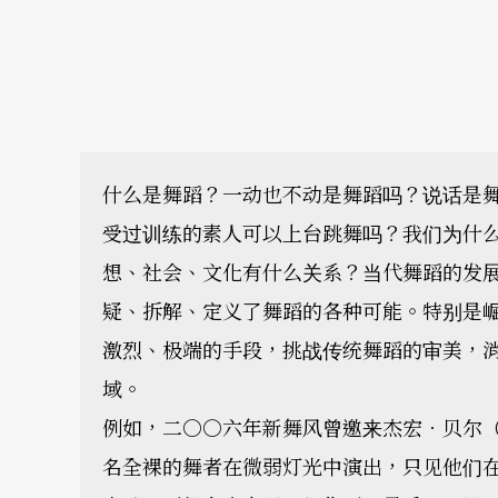
什么是舞蹈？一动也不动是舞蹈吗？说话是
受过训练的素人可以上台跳舞吗？我们为什
想、社会、文化有什么关系？当代舞蹈的发
疑、拆解、定义了舞蹈的各种可能。特别是
激烈、极端的手段，挑战传统舞蹈的审美，
域。
例如，二○○六年新舞风曾邀来杰宏．贝尔（Jé
名全裸的舞者在微弱灯光中演出，只见他们