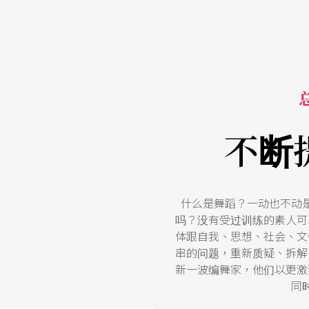
不断
什么是舞蹈？一动也不动
吗？没有受过训练的素人可
体跟自我、思想、社会、文
串的问题，重新质疑、拆解
新一波编舞家，他们以更激
同