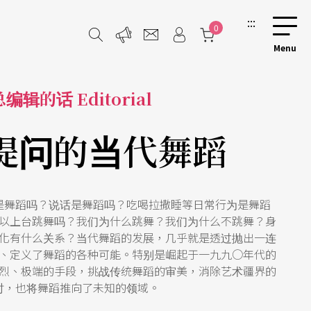
:::
0
总编辑的话 Editorial
提问的当代舞蹈
是舞蹈吗？说话是舞蹈吗？吃喝拉撒睡等日常行为是舞蹈
以上台跳舞吗？我们为什么跳舞？我们为什么不跳舞？身
化有什么关系？当代舞蹈的发展，几乎就是透过抛出一连
、定义了舞蹈的各种可能。特别是崛起于一九九○年代的
烈、极端的手段，挑战传统舞蹈的审美，消除艺术疆界的
时，也将舞蹈推向了未知的领域。