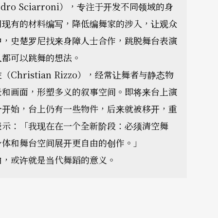
ro Sciarroni），专注于开发不同领域的身
用现有的材料编写，降低编舞家的涉入，让观众
中，史楚罗尼找来身障人士合作，跳脱舞台表演
人都可以跳舞的想法。
ristian Rizzo），经常让舞者与静态物
景和画面，形塑多义的叙事空间。即将来台上演
一开始，台上仍有一些物件，后来就被移开，重
表示：「我现在在一个全新阶段：必须清空舞
身体和舞台空间展开更自由的创作。」
由，或许就是当代舞蹈的意义。