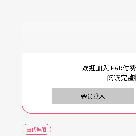
欢迎加入 PAR付
阅读完整
会员登入
当代舞蹈