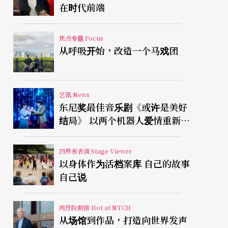
在时代前端
焦点专题 Focus
从呼吸开始，改造一个马戏团
艺讯 News
东尼奖最佳音乐剧《或许是美好
结局》 以两个机器人爱情重新凝
视有限人生
四界看表演 Stage Viewer
以身体作为活档案库 自己的故事
自己说
两厅院橱窗 Hot at NTCH
从场馆到作品，打造向世界发声