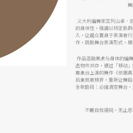
舞
义大利编舞家亚列山卓．史楚罗尼
的身体性，强调以特定族群
入，让观众置身于表演者行
作，跳脱舞台表演形式，模
作品混融美术与身体的编舞家克
态物件共存，通过「移动」
将来台上演的舞作《依据真
后来就被移开，重新让舞蹈
全新阶段：必须清空舞台，
不断自我提问，无止尽