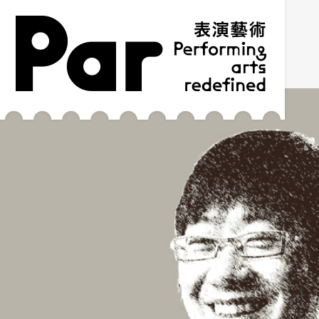
跳到主要内容区块
网站导览
:::