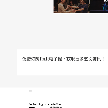
作曲家需要具体了解各乐器的声响和特色，具
的资料库，方能创作。若声音真为剧场之本，
做那些功课呢？该如何做呢？呼～大哉问。
注：
此为莎妹与日本第七剧场的交流活动「交
对象，同时交换一位女演员，两戏用同一个舞台
下室手记》为下半场，上半场第七剧场的演出
免费订阅PAR电子报，获取更多艺文资讯！
:::