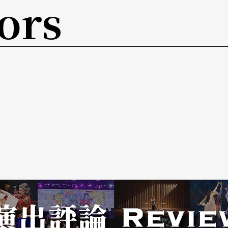
ors
，不以文字切入而是以时间，即是以声音的角度看
，不在说音乐剧，而是文字就是声音，就是声音，
的，这顶多是十个步骤中的第一个，写本才找意义
写出来的，是设计编出来入侵观众的感知系统。老
到表演，因为声音就是肉身系统之一（难道演员用
肉身质感的程序，而不是陷入文字╱身体的二元框