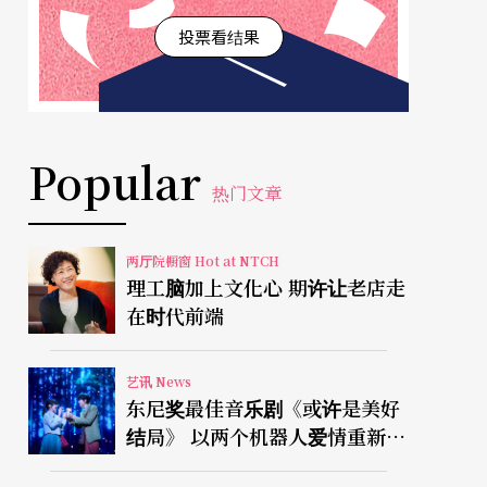
投票看结果
Popular
热门文章
两厅院橱窗 Hot at NTCH
理工脑加上文化心 期许让老店走
在时代前端
艺讯 News
东尼奖最佳音乐剧《或许是美好
结局》 以两个机器人爱情重新凝
视有限人生