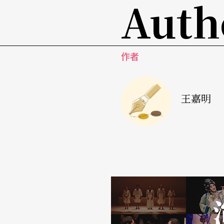
Auth
声音，是剧场之本
谈到现在几乎都在谈时间，是的，这篇说的本
作者
本，是乐谱本，或是古称曲本，也是剧场之本
就是声音，因为很重要所以要说三次。
王嘉明
为何不谈意义或议题？那是写之前就要准备好
根本来不及，也不会有想写的冲动，意义不是
是谈意义，到底是有多害怕自己没深度？
以声音看待本的好处除了利于结构外，也牵涉
内心说话吗？），所以写本已经是在进行想像
架，然后再以身体反剧本的庸俗前卫论述。