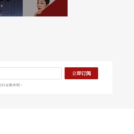
立即订阅
资料收集声明。