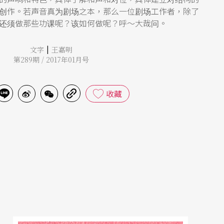
创作。若声音真为剧场之本，那么一位剧场工作者，除了
还须做那些功课呢？该如何做呢？呼～大哉问。
|
文字
王嘉明
第289期 / 2017年01月号
收藏