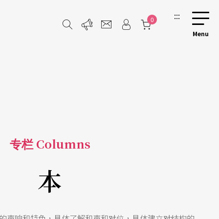
:::
0
专栏 Columns
本
的声响和特色，具体了解和声和对位，具体建立对结构的