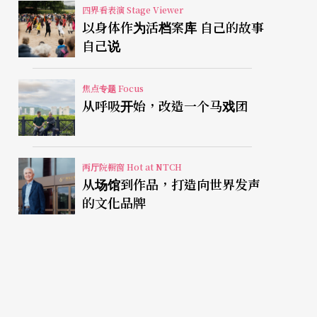
四界看表演 Stage Viewer
以身体作为活档案库 自己的故事
自己说
焦点专题 Focus
从呼吸开始，改造一个马戏团
两厅院橱窗 Hot at NTCH
从场馆到作品，打造向世界发声
的文化品牌