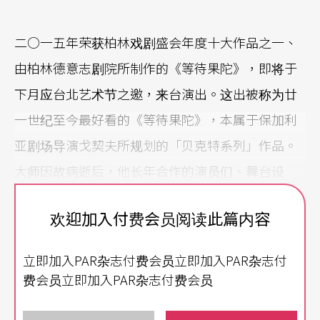
二○一五年荣获柏林戏剧盛会年度十大作品之一、
由柏林德意志剧院所制作的《等待果陀》，即将于
下月应台北艺术节之邀，来台演出。这出被称为廿
一世纪至今最好看的《等待果陀》，本属于保加利
亚剧场导演戈契夫所规划的「贝克特系列」作品。
大师因故病逝后，他长年合作的演员们、舞台设
计、制作团队，以及同样来自保加利亚的新锐导演
欢迎加入付费会员阅读此篇内容
潘提列夫，决定接手完成这个作品。
立即加入PAR杂志付费会员立即加入PAR杂志付
他们所承袭并持续埋首实践、试图发扬光大的，不
费会员立即加入PAR杂志付费会员
仅是戈契夫的剧场美学、海纳．穆勒的语言之力，
更从贝克特原先的创作发想、生命经历中，寻找灵