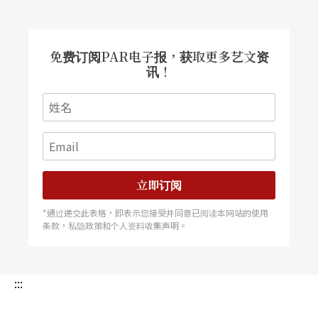
免费订阅PAR电子报，获取更多艺文资
讯！
立即订阅
*通过递交此表格，即表示您接受并同意已阅读本网站的使用
条款，私隐政策和个人资料收集声明。
:::